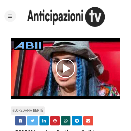
Play
Video
#LOREDANA BERTÈ