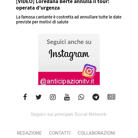
[VIDEO] Loredana Bertè annulla il tour:
operata d’urgenza
La famosa cantante è costretta ad annullare tutte le date
previste per motivi di salute
Seguici sui principali Social Network.
REDAZIONE
CONTATTI
COLLABORAZIONI