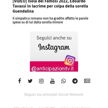
[VIDEO] Isola dei Famosi 2022, Edoardo
Tavassi in lacrime per colpa della sorella
Guendalina
Il simpatico romano non ha gradito affatto le parole
spese su di lui dalla sorella minore
Seguici sui principali Social Network.