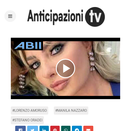
Play
Video
#LORENZO AMORUSO
#MANILA NAZZARO
#STEFANO ORADEI