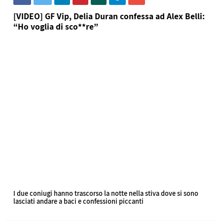
[VIDEO] GF Vip, Delia Duran confessa ad Alex Belli:
“Ho voglia di sco**re”
I due coniugi hanno trascorso la notte nella stiva dove si sono
lasciati andare a baci e confessioni piccanti