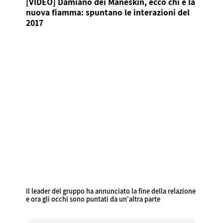
[VIDEO] Damiano dei Maneskin, ecco chi è la
nuova fiamma: spuntano le interazioni del
2017
Il leader del gruppo ha annunciato la fine della relazione
e ora gli occhi sono puntati da un'altra parte