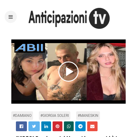
Play
Video
#DAMIANO
#GIORGIA SOLERI
#MANESKIN