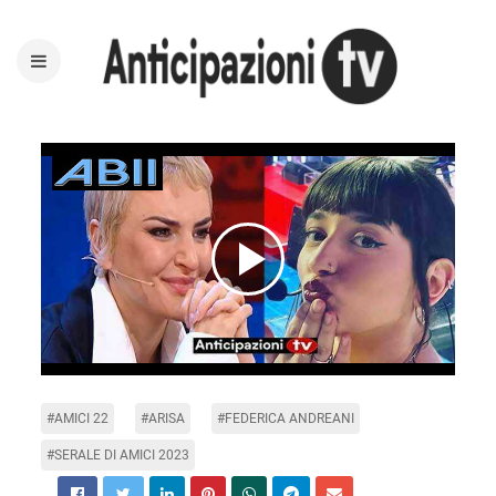
Play
Video
#AMICI 22
#ARISA
#FEDERICA ANDREANI
#SERALE DI AMICI 2023