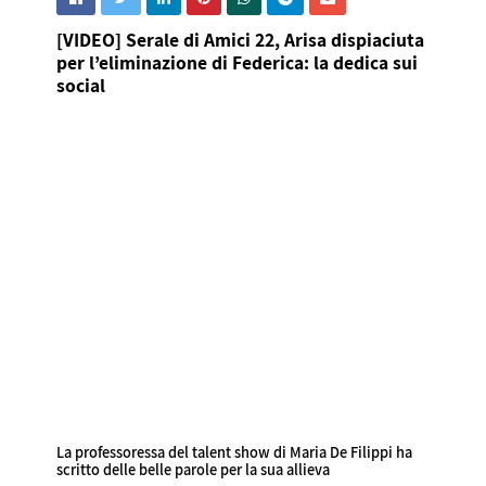
[VIDEO] Serale di Amici 22, Arisa dispiaciuta
per l’eliminazione di Federica: la dedica sui
social
La professoressa del talent show di Maria De Filippi ha
scritto delle belle parole per la sua allieva