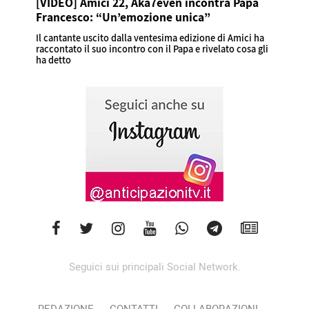
[VIDEO] Amici 22, Aka7even incontra Papa
Francesco: “Un’emozione unica”
Il cantante uscito dalla ventesima edizione di Amici ha
raccontato il suo incontro con il Papa e rivelato cosa gli
ha detto
Seguici sui principali Social Network.
REDAZIONE
CONTATTI
COLLABORAZIONI