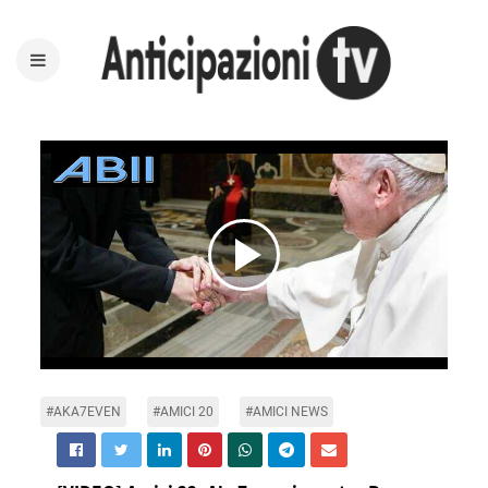
Play
Video
#AKA7EVEN
#AMICI 20
#AMICI NEWS