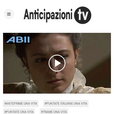
Play
Video
#ANTEPRIME UNA VITA
#PUNTATE ITALIANE UNA VITA
#PUNTATE UNA VITA
#TRAME UNA VITA