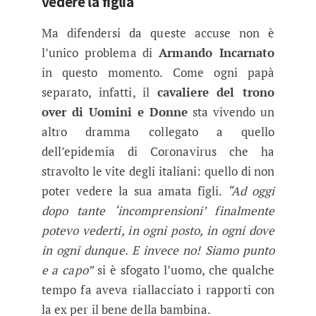
vedere la figlia
Ma difendersi da queste accuse non è
l’unico problema di
Armando Incarnato
in questo momento. Come ogni papà
separato, infatti, il
cavaliere del trono
over di Uomini e Donne
sta vivendo un
altro dramma collegato a quello
dell’epidemia di Coronavirus che ha
stravolto le vite degli italiani: quello di non
poter vedere la sua amata figli.
“Ad oggi
dopo tante ‘incomprensioni’ finalmente
potevo vederti, in ogni posto, in ogni dove
in ogni dunque. E invece no! Siamo punto
e a capo”
si è sfogato l’uomo, che qualche
tempo fa aveva riallacciato i rapporti con
la ex per il bene della bambina.