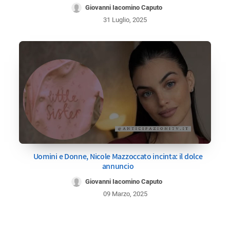
Giovanni Iacomino Caputo
31 Luglio, 2025
Uomini e Donne, Nicole Mazzoccato incinta: il dolce
annuncio
Giovanni Iacomino Caputo
09 Marzo, 2025