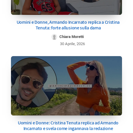
Uomini e Donne, Armando Incarnato replica a Cristina
Tenuta: forte allusione sulla dama
Chiara Moretti
30 Aprile, 2026
Uomini e Donne: Cristina Tenuta replica ad Armando
Incarnato e svela come ingannava la redazione