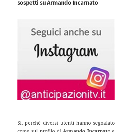
sospetti su Armando Incarnato
Sì, perché diversi utenti hanno segnalato
come sul profilo di
Armando Incarnat
o e