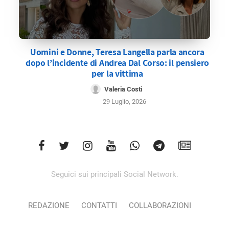
Uomini e Donne, Teresa Langella parla ancora
dopo l’incidente di Andrea Dal Corso: il pensiero
per la vittima
Valeria Costi
29 Luglio, 2026
Seguici sui principali Social Network.
REDAZIONE
CONTATTI
COLLABORAZIONI