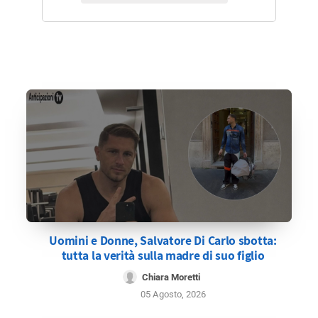
Uomini e Donne, Salvatore Di Carlo sbotta:
tutta la verità sulla madre di suo figlio
Chiara Moretti
05 Agosto, 2026