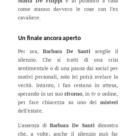
Maria De Filippi
e al pubblico a casa
come stanno davvero le cose con l’ex
cavaliere.
Un finale ancora aperto
Per ora,
Barbara De Santi
sceglie il
silenzio. Che si tratti di una crisi
sentimentale o di una pausa dai social per
motivi personali, solo lei potrà svelare la
verità. Intanto, i fan restano in attesa,
sperando in un suo
ritorno
, in tv o online,
per fare chiarezza su uno dei
misteri
dell’estate.
L’assenza di
Barbara De Santi
dimostra
che, a volte, anche il silenzio può far