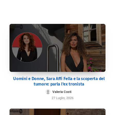
Uomini e Donne, Sara Affi Fella e la scoperta del
tumore: parla l’ex tronista
Valeria Costi
27 Luglio, 2026