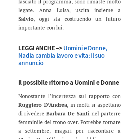
lasciato il programma, sono rimaste molto
legate. Anna Luisa, uscita insieme a
Salvio
, oggi sta costruendo un futuro
importante con lui.
LEGGI ANCHE –>
Uomini e Donne,
Nadia cambia lavoro e vita: il suo
annuncio
Il possibile ritorno a Uomini e Donne
Nonostante l’incertezza sul rapporto con
Ruggiero D’Andrea
, in molti si aspettano
di rivedere
Barbara De Santi
nel parterre
femminile del trono over. Potrebbe tornare
a settembre, magari per raccontare a