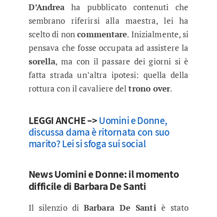
D’Andrea
ha pubblicato contenuti che
sembrano riferirsi alla maestra, lei ha
scelto di non
commentare
. Inizialmente, si
pensava che fosse occupata ad assistere la
sorella
, ma con il passare dei giorni si è
fatta strada un’altra ipotesi: quella della
rottura con il cavaliere del
trono over
.
LEGGI ANCHE –>
Uomini e Donne,
discussa dama è ritornata con suo
marito? Lei si sfoga sui social
News Uomini e Donne: il momento
difficile di Barbara De Santi
Il silenzio di
Barbara De Santi
è stato