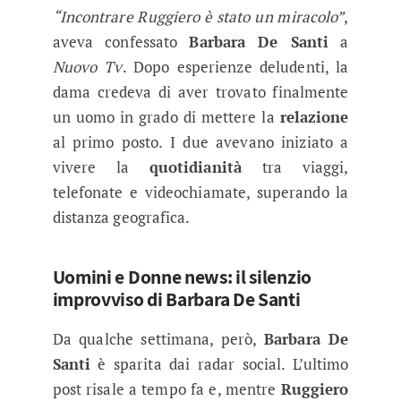
“Incontrare Ruggiero è stato un miracolo”
,
aveva confessato
Barbara De Santi
a
Nuovo Tv
. Dopo esperienze deludenti, la
dama credeva di aver trovato finalmente
un uomo in grado di mettere la
relazione
al primo posto. I due avevano iniziato a
vivere la
quotidianità
tra viaggi,
telefonate e videochiamate, superando la
distanza geografica.
Uomini e Donne news: il silenzio
improvviso di Barbara De Santi
Da qualche settimana, però,
Barbara De
Santi
è sparita dai radar social. L’ultimo
post risale a tempo fa e, mentre
Ruggiero