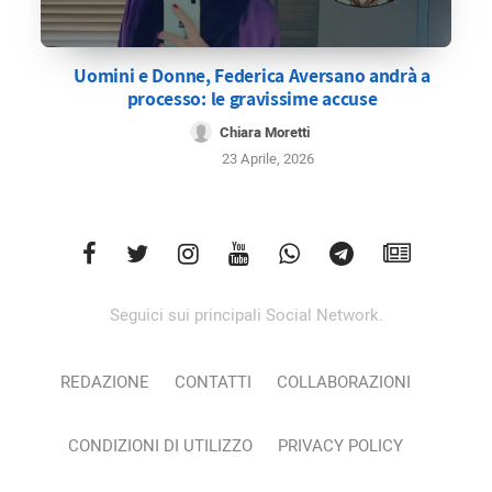
Uomini e Donne, Federica Aversano andrà a
processo: le gravissime accuse
Chiara Moretti
23 Aprile, 2026
Seguici sui principali Social Network.
REDAZIONE
CONTATTI
COLLABORAZIONI
CONDIZIONI DI UTILIZZO
PRIVACY POLICY