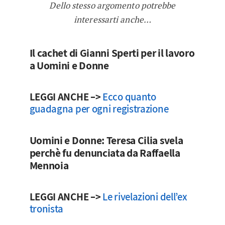
Dello stesso argomento potrebbe
interessarti anche…
Il cachet di Gianni Sperti per il lavoro
a Uomini e Donne
LEGGI ANCHE –>
Ecco quanto
guadagna per ogni registrazione
Uomini e Donne: Teresa Cilia svela
perchè fu denunciata da Raffaella
Mennoia
LEGGI ANCHE –>
Le rivelazioni dell’ex
tronista