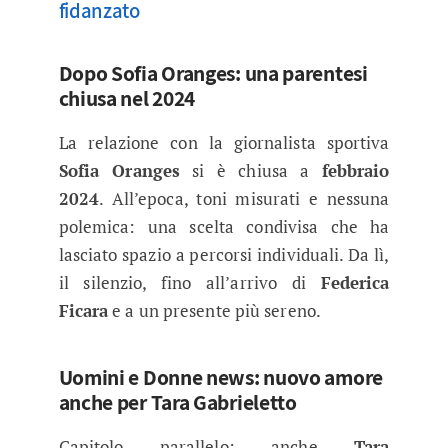
fidanzato
Dopo Sofia Oranges: una parentesi
chiusa nel 2024
La relazione con la giornalista sportiva
Sofia Oranges
si è chiusa a
febbraio
2024
. All’epoca, toni misurati e nessuna
polemica: una scelta condivisa che ha
lasciato spazio a percorsi individuali. Da lì,
il silenzio, fino all’arrivo di
Federica
Ficara
e a un presente più sereno.
Uomini e Donne news: nuovo amore
anche per Tara Gabrieletto
Capitolo parallelo: anche
Tara