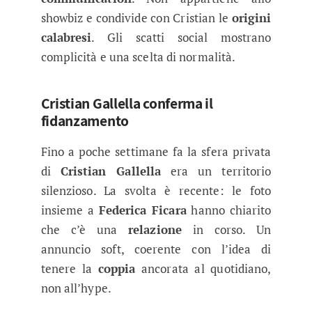
showbiz e condivide con Cristian le
origini
calabresi
. Gli scatti social mostrano
complicità e una scelta di normalità.
Cristian Gallella conferma il
fidanzamento
Fino a poche settimane fa la sfera privata
di
Cristian Gallella
era un territorio
silenzioso. La svolta è recente: le foto
insieme a
Federica Ficara
hanno chiarito
che c’è una
relazione
in corso. Un
annuncio soft, coerente con l’idea di
tenere la
coppia
ancorata al quotidiano,
non all’hype.