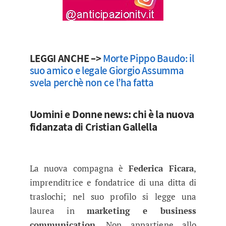
LEGGI ANCHE –>
Morte Pippo Baudo: il
suo amico e legale Giorgio Assumma
svela perchè non ce l’ha fatta
Uomini e Donne news: chi è la nuova
fidanzata di Cristian Gallella
La nuova compagna è
Federica Ficara
,
imprenditrice e fondatrice di una ditta di
traslochi; nel suo profilo si legge una
laurea in
marketing e business
communication
. Non appartiene allo