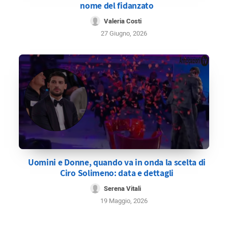
nome del fidanzato
Valeria Costi
27 Giugno, 2026
Uomini e Donne, quando va in onda la scelta di
Ciro Solimeno: data e dettagli
Serena Vitali
19 Maggio, 2026