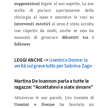
supposizioni
legate al suo aspetto. La sua
scelta di parlare apertamente della
chirurgia al naso e smentire le voci su
interventi estetici
al seno è stata accolta
con rispetto da molti, anche se non ha
mancato di generare
dibattiti tra i
follower
LEGGI ANCHE –>
Uomini e Donne: la
verità sul grave lutto per Sabrina Zago
Martina De Ioannon parla a tutte le
ragazze: “Accettatevi e siate sincere”
Attraverso le sue parole, L’ex tronista di
Uomini e Donne
ha lanciato un