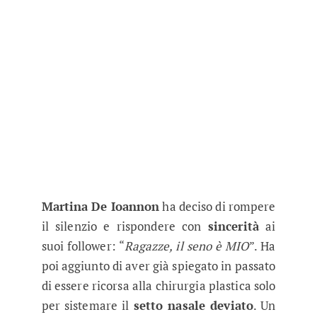
Martina De Ioannon
ha deciso di rompere
il silenzio e rispondere con
sincerità
ai
suoi follower: “
Ragazze, il seno è MIO
”. Ha
poi aggiunto di aver già spiegato in passato
di essere ricorsa alla chirurgia plastica solo
per sistemare il
setto nasale deviato
. Un