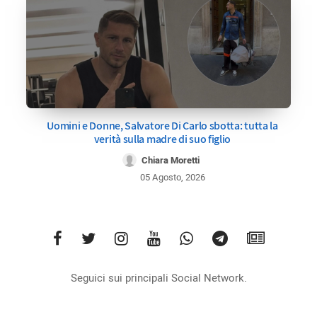
Uomini e Donne, Salvatore Di Carlo sbotta: tutta la
verità sulla madre di suo figlio
Chiara Moretti
05 Agosto, 2026
Seguici sui principali Social Network.