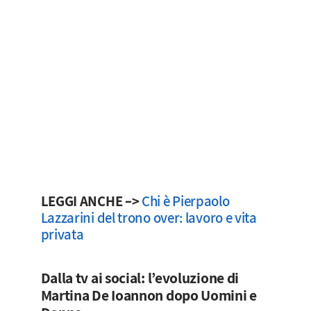
LEGGI ANCHE –>
Chi è Pierpaolo
Lazzarini del trono over: lavoro e vita
privata
Dalla tv ai social: l’evoluzione di
Martina De Ioannon dopo Uomini e