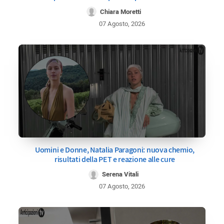
Chiara Moretti
07 Agosto, 2026
Uomini e Donne, Natalia Paragoni: nuova chemio,
risultati della PET e reazione alle cure
Serena Vitali
07 Agosto, 2026