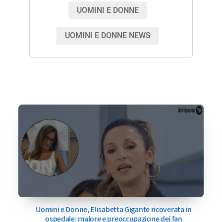
UOMINI E DONNE
UOMINI E DONNE NEWS
Uomini e Donne, Elisabetta Gigante ricoverata in
ospedale: malore e preoccupazione dei fan