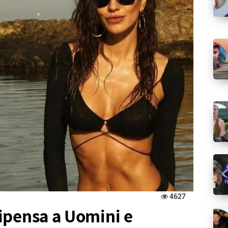
4627
ipensa a Uomini e