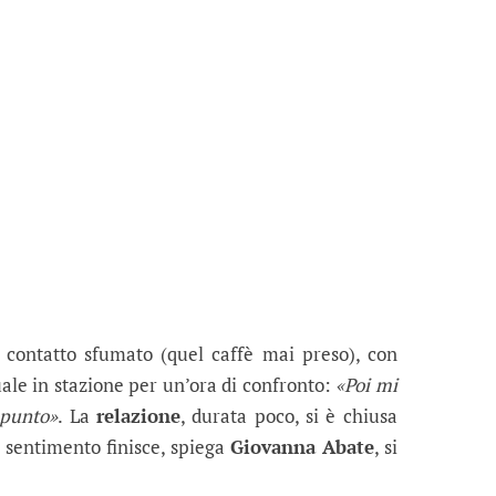
 contatto sfumato (quel caffè mai preso), con
ale in stazione per un’ora di confronto:
«Poi mi
 punto»
. La
relazione
, durata poco, si è chiusa
l sentimento finisce, spiega
Giovanna Abate
, si