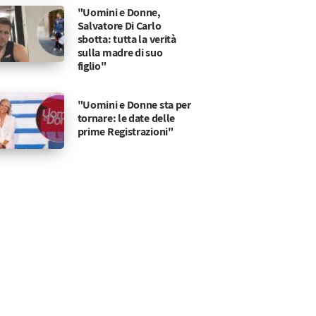
"Uomini e Donne,
Salvatore Di Carlo
sbotta: tutta la verità
sulla madre di suo
figlio"
"Uomini e Donne sta per
tornare: le date delle
prime Registrazioni"