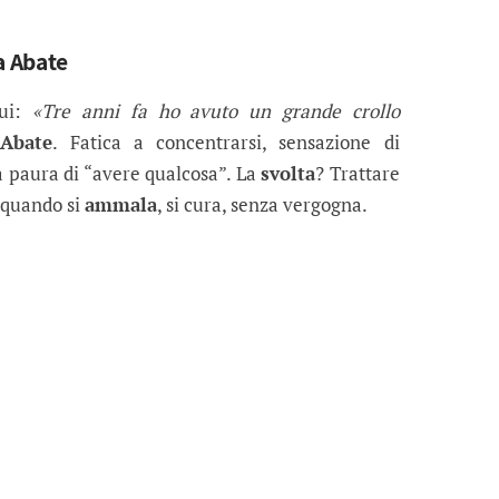
a Abate
qui:
«Tre anni fa ho avuto un grande crollo
Abate
. Fatica a concentrarsi, sensazione di
a paura di “avere qualcosa”. La
svolta
? Trattare
 quando si
ammala
, si cura, senza vergogna.