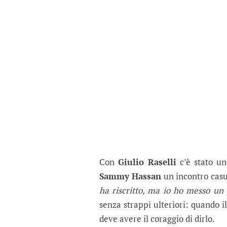
Con
Giulio Raselli
c’è stato un
Sammy Hassan
un incontro casu
ha riscritto, ma io ho messo un
senza strappi ulteriori: quando i
deve avere il coraggio di dirlo.