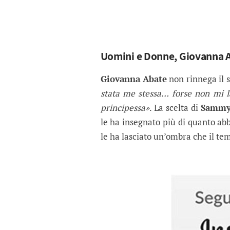
Uomini e Donne, Giovanna Ab
Giovanna Abate
non rinnega il 
stata me stessa… forse non mi l
principessa»
. La scelta di
Sammy
le ha insegnato più di quanto abb
le ha lasciato un’ombra che il te