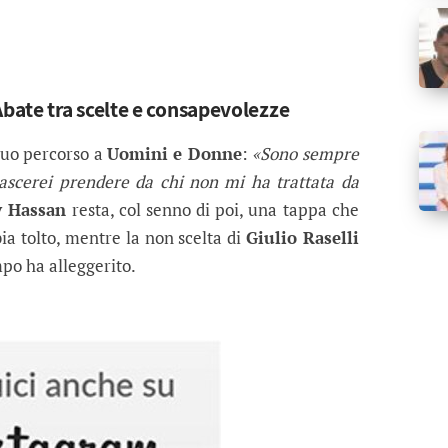
ate tra scelte e consapevolezze
suo percorso a
Uomini e Donne
:
«Sono sempre
ascerei prendere da chi non mi ha trattata da
 Hassan
resta, col senno di poi, una tappa che
ia tolto, mentre la non scelta di
Giulio Raselli
mpo ha alleggerito.