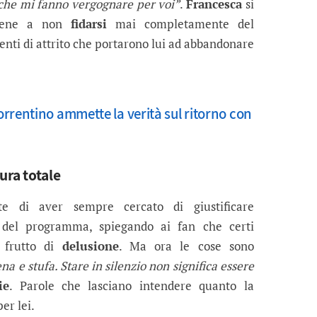
o che mi fanno vergognare per voi”
.
Francesca
si
 bene a non
fidarsi
mai completamente del
enti di attrito che portarono lui ad abbandonare
rrentino ammette la verità sul ritorno con
tura totale
 di aver sempre cercato di giustificare
del programma, spiegando ai fan che certi
e frutto di
delusione
. Ma ora le cose sono
na e stufa. Stare in silenzio non significa essere
ie
. Parole che lasciano intendere quanto la
er lei.