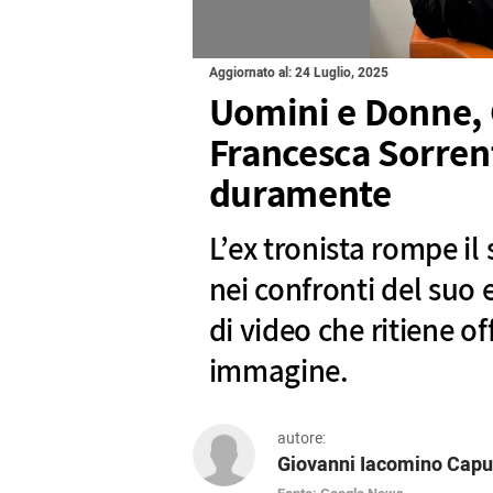
Aggiornato al: 24 Luglio, 2025
Uomini e Donne,
Francesca Sorrent
duramente
L’ex tronista rompe il 
nei confronti del suo 
di video che ritiene of
immagine.
autore:
Giovanni Iacomino Capu