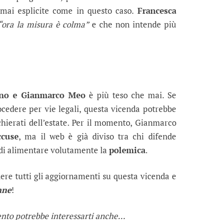
 mai esplicite come in questo caso.
Francesca
“ora la misura è colma”
e che non intende più
ino e Gianmarco Meo
è più teso che mai. Se
ocedere per vie legali, questa vicenda potrebbe
chierati dell’estate. Per il momento, Gianmarco
ccuse
, ma il web è già diviso tra chi difende
 di alimentare volutamente la
polemica
.
ere tutti gli aggiornamenti su questa vicenda e
nne
!
ento potrebbe interessarti anche…