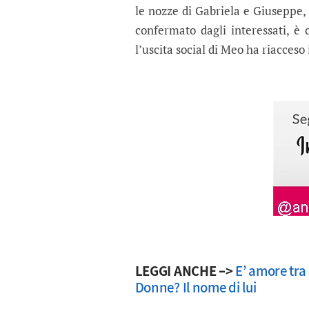
le nozze di Gabriela e Giuseppe, 
confermato dagli interessati, è
l’uscita social di Meo ha riacceso 
LEGGI ANCHE –>
E’ amore tra
Donne? Il nome di lui