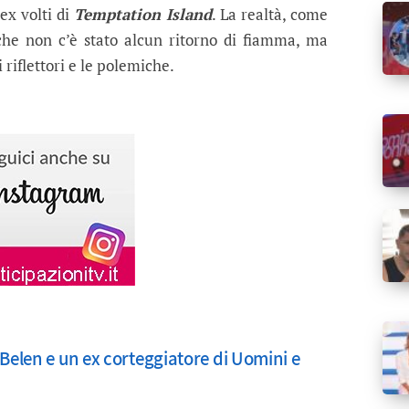
ex volti di
Temptation Island
. La realtà, come
 che non c’è stato alcun ritorno di fiamma, ma
i riflettori e le polemiche.
 Belen e un ex corteggiatore di Uomini e