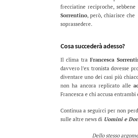
frecciatine reciproche, sebbene
Sorrentino
, però, chiarisce che
soprassedere.
Cosa succederà adesso?
Il clima tra
Francesca Sorrent
davvero l’ex tronista dovesse pr
diventare uno dei casi più chiac
non ha ancora replicato alle
a
Francesca e chi accusa entrambi
Continua a seguirci per non perd
sulle altre news di
Uomini e Do
Dello stesso argom