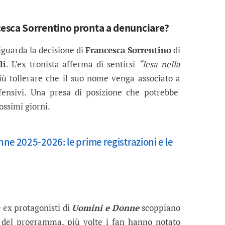
esca Sorrentino pronta a denunciare?
riguarda la decisione di
Francesca Sorrentino
di
li
. L’ex tronista afferma di sentirsi
“lesa nella
ù tollerare che il suo nome venga associato a
ffensivi. Una presa di posizione che potrebbe
ossimi giorni.
ne 2025-2026: le prime registrazioni e le
e ex protagonisti di
Uomini e Donne
scoppiano
ne del programma, più volte i fan hanno notato