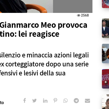
2568
 Gianmarco Meo provoca
ino: lei reagisce
silenzio e minaccia azioni legali
ex corteggiatore dopo una serie
fensivi e lesivi della sua
to