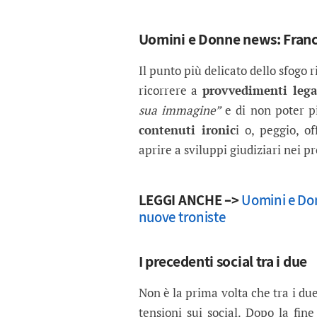
Uomini e Donne news: Franc
Il punto più delicato dello sfogo 
ricorrere a
provvedimenti lega
sua immagine”
e di non poter pi
contenuti ironic
i o, peggio, o
aprire a sviluppi giudiziari nei pr
LEGGI ANCHE –>
Uomini e Don
nuove troniste
I precedenti social tra i due
Non è la prima volta che tra i du
tensioni sui social. Dopo la fi