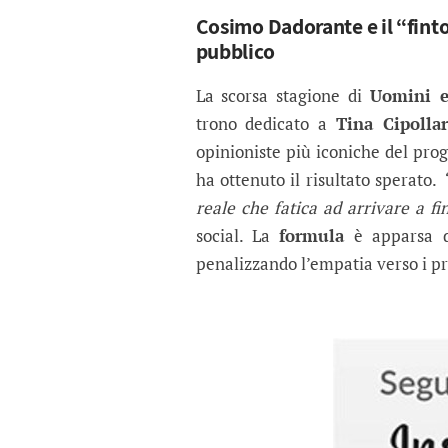
Cosimo Dadorante e il “finto 
pubblico
La scorsa stagione di
Uomini 
trono dedicato a
Tina Cipollar
opinioniste più iconiche del p
ha ottenuto il risultato sperato.
reale che fatica ad arrivare a f
social. La
formula
è apparsa di
penalizzando l’empatia verso i pr