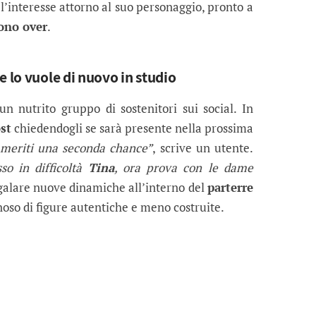
’interesse attorno al suo personaggio, pronto a
ono over
.
e lo vuole di nuovo in studio
n nutrito gruppo di sostenitori sui social. In
st
chiedendogli se sarà presente nella prossima
, meriti una seconda chance”
, scrive un utente.
so in difficoltà
Tina
, ora prova con le dame
egalare nuove dinamiche all’interno del
parterre
noso di figure autentiche e meno costruite.