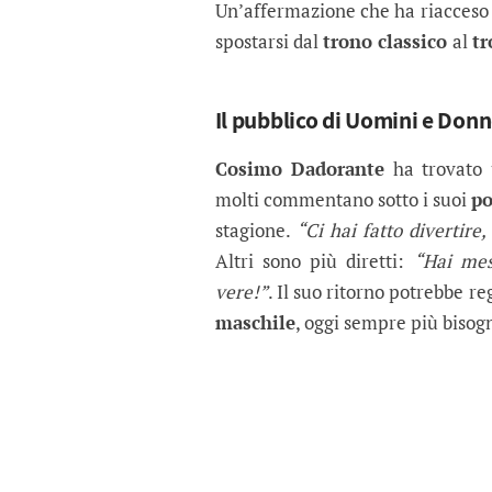
Un’affermazione che ha riacceso l
spostarsi dal
trono classico
al
tr
Il pubblico di Uomini e Donn
Cosimo Dadorante
ha trovato u
molti commentano sotto i suoi
po
stagione.
“Ci hai fatto divertire
Altri sono più diretti:
“Hai mes
vere!”
. Il suo ritorno potrebbe r
maschile
, oggi sempre più bisog