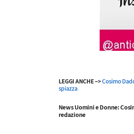
LEGGI ANCHE –>
Cosimo Dador
spiazza
News Uomini e Donne: Cosim
redazione