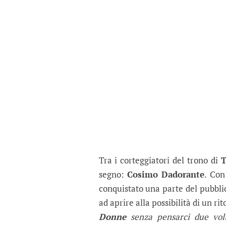
Tra i corteggiatori del trono di
T
segno:
Cosimo Dadorante
. Con
conquistato una parte del pubblic
ad aprire alla possibilità di un ri
Donne
senza pensarci due vol