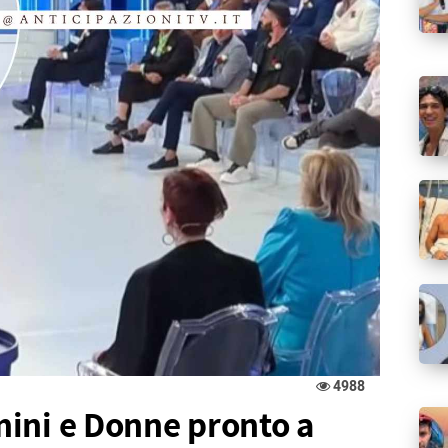
4988
ini e Donne pronto a