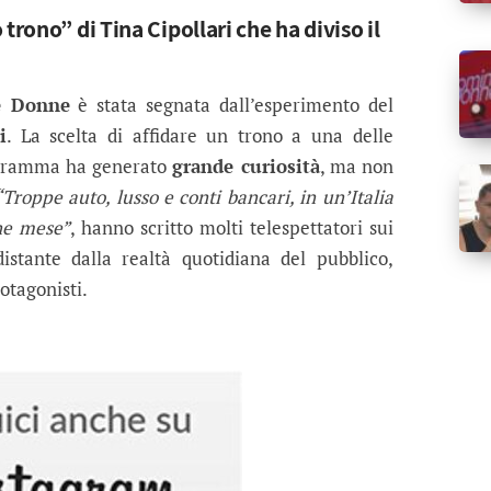
trono” di Tina Cipollari che ha diviso il
e Donne
è stata segnata dall’esperimento del
i
. La scelta di affidare un trono a una delle
rogramma ha generato
grande curiosità
, ma non
“Troppe auto, lusso e conti bancari, in un’Italia
ine mese”
, hanno scritto molti telespettatori sui
stante dalla realtà quotidiana del pubblico,
otagonisti.