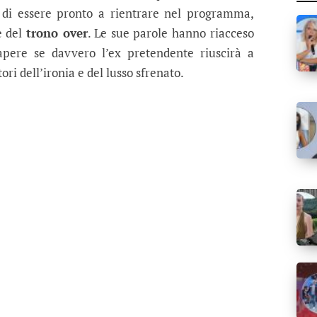
l di essere pronto a rientrare nel programma,
e del
trono over
. Le sue parole hanno riacceso
 sapere se davvero l’ex pretendente riuscirà a
ori dell’ironia e del lusso sfrenato.