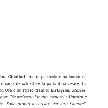
ina Cipollari
, uno in particolare ha lasciato il
 il suo stile schietto e la parlantina vivace, ha
o. Ora è lui stesso, tramite
Instagram Stories
,
torno:
“Se arrivasse l’invito, tornerei a
Uomini e
te. Sono pronto a cercare davvero l’amore”
.