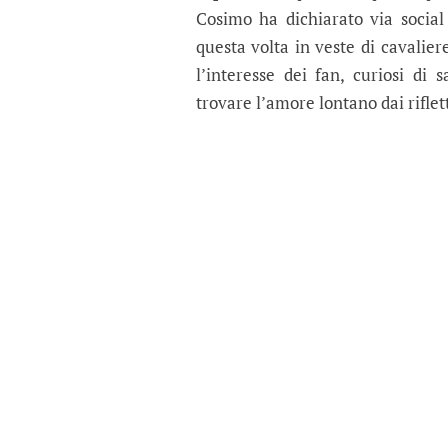
Cosimo ha dichiarato via socia
questa volta in veste di cavalier
l’interesse dei fan, curiosi di
trovare l’amore lontano dai riflett