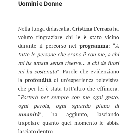
Uomini e Donne
Nella lunga didascalia,
Cristina Ferrara
ha
voluto ringraziare chi le è stato vicino
durante il percorso nel
programma
: “
A
tutte le persone che erano lì con me, a chi
mi ha amata senza riserve… a chi da fuori
mi ha sostenuta
”. Parole che evidenziano
la
profondità
di un’esperienza televisiva
che per lei è stata tutt’altro che effimera.
“
Porterò per sempre con me ogni gesto,
ogni parola, ogni sguardo pieno di
umanità
”, ha aggiunto, lasciando
trapelare quanto quel momento le abbia
lasciato dentro.