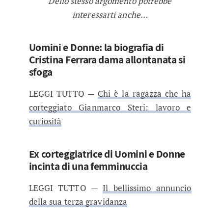
Dello stesso argomento potrebbe
interessarti anche…
Uomini e Donne: la biografia di
Cristina Ferrara dama allontanata si
sfoga
LEGGI TUTTO —
Chi è la ragazza che ha
corteggiato Gianmarco Steri: lavoro e
curiosità
Ex corteggiatrice di Uomini e Donne
incinta di una femminuccia
LEGGI TUTTO —
Il bellissimo annuncio
della sua terza gravidanza