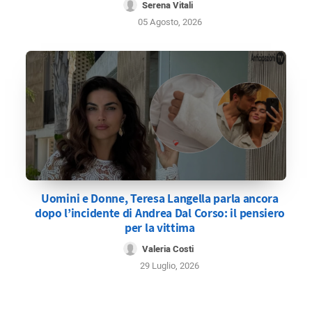
Serena Vitali
05 Agosto, 2026
Uomini e Donne, Teresa Langella parla ancora
dopo l’incidente di Andrea Dal Corso: il pensiero
per la vittima
Valeria Costi
29 Luglio, 2026