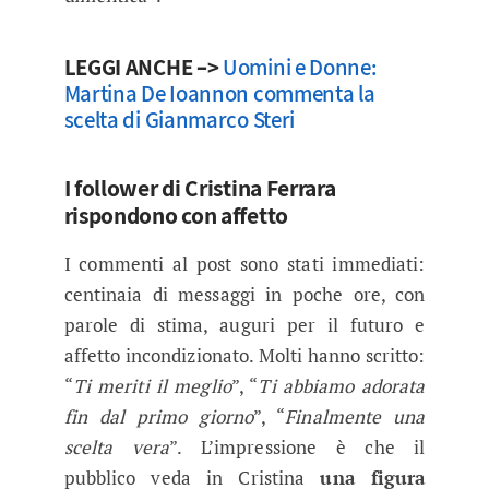
LEGGI ANCHE –>
Uomini e Donne:
Martina De Ioannon commenta la
scelta di Gianmarco Steri
I follower di Cristina Ferrara
rispondono con affetto
I commenti al post sono stati immediati:
centinaia di messaggi in poche ore, con
parole di stima, auguri per il futuro e
affetto incondizionato. Molti hanno scritto:
“
Ti meriti il meglio
”, “
Ti abbiamo adorata
fin dal primo giorno
”, “
Finalmente una
scelta vera
”. L’impressione è che il
pubblico veda in Cristina
una figura