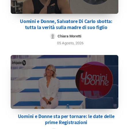
Uomini e Donne, Salvatore Di Carlo sbotta:
tutta la verità sulla madre di suo figlio
Chiara Moretti
05 Agosto, 2026
Uomini e Donne sta per tornare: le date delle
prime Registrazioni