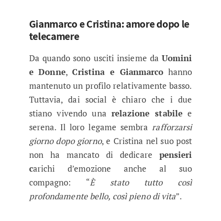
Gianmarco e Cristina: amore dopo le
telecamere
Da quando sono usciti insieme da
Uomini
e Donne
,
Cristina e Gianmarco
hanno
mantenuto un profilo relativamente basso.
Tuttavia, dai social è chiaro che i due
stiano vivendo una
relazione stabile
e
serena. Il loro legame sembra
rafforzarsi
giorno dopo giorno
, e Cristina nel suo post
non ha mancato di dedicare
pensieri
c
arichi d’emozione anche al suo
compagno: “
È stato tutto così
profondamente bello, così pieno di vita
”.