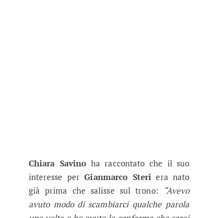
Chiara Savino
ha raccontato che il suo
interesse per
Gianmarco Steri
era nato
già prima che salisse sul trono:
“Avevo
avuto modo di scambiarci qualche parola
una volta e ho avuto la conferma che sarei