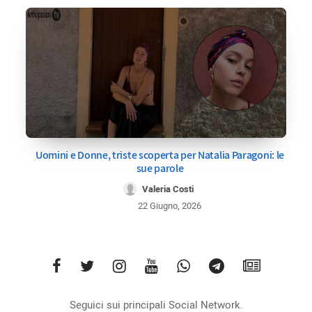
Uomini e Donne, triste scoperta per Natalia Paragoni: le
sue parole
Valeria Costi
22 Giugno, 2026
Seguici sui principali Social Network.