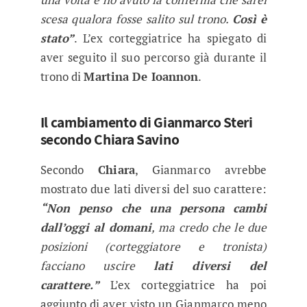
scesa qualora fosse salito sul trono.
Così è
stato”
. L’ex corteggiatrice ha spiegato di
aver seguito il suo percorso già durante il
trono di
Martina De Ioannon
.
Il cambiamento di Gianmarco Steri
secondo Chiara Savino
Secondo
Chiara
, Gianmarco avrebbe
mostrato due lati diversi del suo carattere:
“Non penso che una persona cambi
dall’oggi al domani
, ma credo che le due
posizioni (corteggiatore e tronista)
facciano uscire
lati diversi del
carattere.”
L’ex corteggiatrice ha poi
aggiunto di aver visto un Gianmarco meno