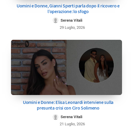
Uomini e Donne, Gianni Sperti parla dopo il ricovero e
l’operazione: lo sfogo
Serena Vitali
29 Luglio, 2026
Uomini e Donne: Elisa Leonardi interviene sulla
presunta crisi con Ciro Solimeno
Serena Vitali
21 Luglio, 2026