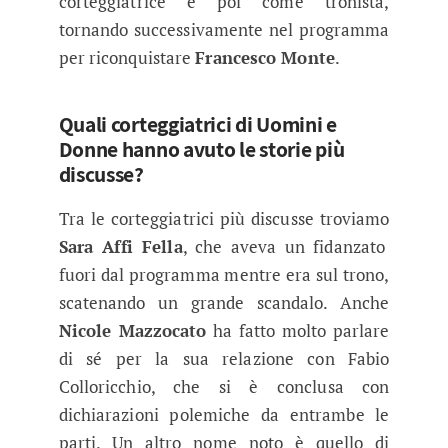
corteggiatrice e poi come tronista,
tornando successivamente nel programma
per riconquistare
Francesco Monte
.
Quali corteggiatrici di Uomini e
Donne hanno avuto le storie più
discusse?
Tra le corteggiatrici più discusse troviamo
Sara Affi Fella
, che aveva un fidanzato
fuori dal programma mentre era sul trono,
scatenando un grande scandalo. Anche
Nicole Mazzocato
ha fatto molto parlare
di sé per la sua relazione con Fabio
Colloricchio, che si è conclusa con
dichiarazioni polemiche da entrambe le
parti. Un altro nome noto è quello di