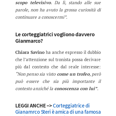
scopo televisivo
. Da lì, stando alle sue
parole, non ha avuto la grossa curiosità di
continuare a conoscermi”.
Le corteggiatrici vogliono davvero
Gianmarco?
Chiara Savino
ha anche espresso il dubbio
che l’attenzione sul tronista possa derivare
più dal contesto che dal reale interesse:
“Non penso sia visto
come un trofeo
, però
può essere che sia più importante il
contesto anziché la
conoscenza con lui”
.
LEGGI ANCHE –>
Corteggiatrice di
Gianamrco Steri è amica di una famosa