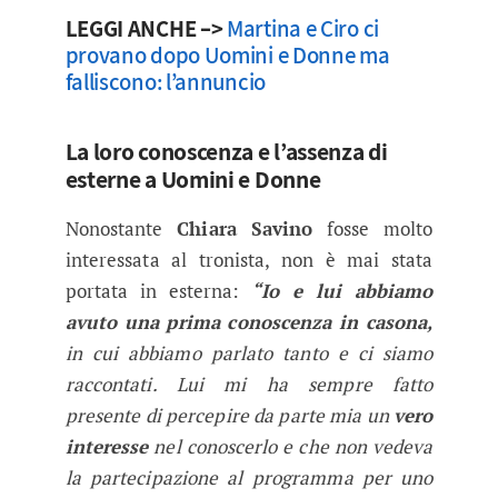
LEGGI ANCHE –>
Martina e Ciro ci
provano dopo Uomini e Donne ma
falliscono: l’annuncio
La loro conoscenza e l’assenza di
esterne a Uomini e Donne
Nonostante
Chiara Savino
fosse molto
interessata al tronista, non è mai stata
portata in esterna:
“Io e lui abbiamo
avuto una prima conoscenza in casona,
in cui abbiamo parlato tanto e ci siamo
raccontati. Lui mi ha sempre fatto
presente di percepire da parte mia un
vero
interesse
nel conoscerlo e che non vedeva
la partecipazione al programma per uno