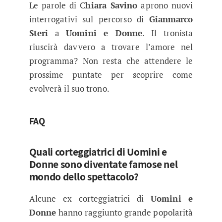
Le parole di C
hiara Savino
aprono nuovi
interrogativi sul percorso di
Gianmarco
Steri
a
Uomini e Donne
. Il tronista
riuscirà davvero a trovare l’amore nel
programma? Non resta che attendere le
prossime puntate per scoprire come
evolverà il suo trono.
FAQ
Quali corteggiatrici di Uomini e
Donne sono diventate famose nel
mondo dello spettacolo?
Alcune ex corteggiatrici di
Uomini e
Donne
hanno raggiunto grande popolarità