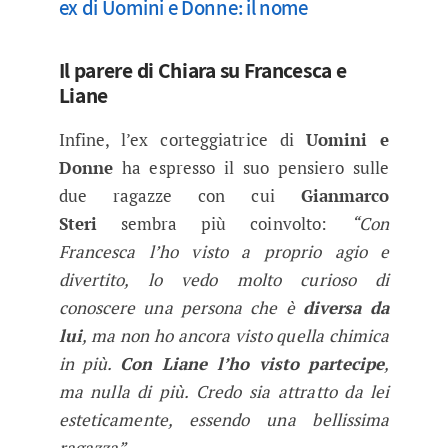
ex di Uomini e Donne: il nome
Il parere di Chiara su Francesca e
Liane
Infine, l’ex corteggiatrice di
Uomini e
Donne
ha espresso il suo pensiero sulle
due ragazze con cui
Gianmarco
Steri
sembra più coinvolto:
“Con
Francesca l’ho visto a proprio agio e
divertito, lo vedo molto curioso di
conoscere una persona che è
diversa da
lui
, ma non ho ancora visto quella chimica
in più.
Con Liane l’ho visto partecipe
,
ma nulla di più. Credo sia attratto da lei
esteticamente, essendo una bellissima
ragazza”.