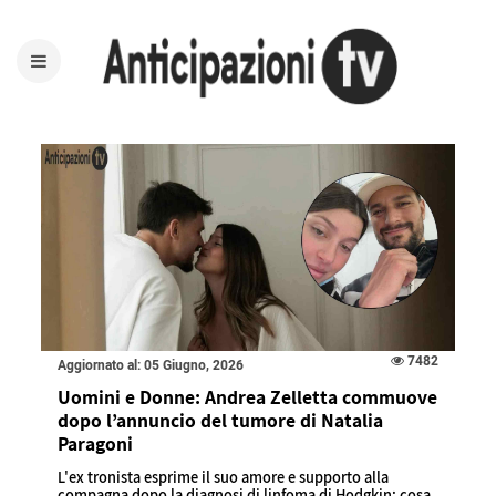
7482
Aggiornato al: 05 Giugno, 2026
Uomini e Donne: Andrea Zelletta commuove
dopo l’annuncio del tumore di Natalia
Paragoni
L'ex tronista esprime il suo amore e supporto alla
compagna dopo la diagnosi di linfoma di Hodgkin: cosa