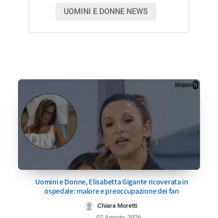
UOMINI E DONNE NEWS
Uomini e Donne, Elisabetta Gigante ricoverata in
ospedale: malore e preoccupazione dei fan
Chiara Moretti
07 Agosto, 2026