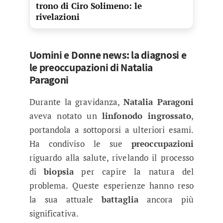
trono di Ciro Solimeno: le
rivelazioni
Uomini e Donne news: la diagnosi e
le preoccupazioni di Natalia
Paragoni
Durante la gravidanza,
Natalia Paragoni
aveva notato un
linfonodo ingrossato
,
portandola a sottoporsi a ulteriori esami.
Ha condiviso le sue
preoccupazioni
riguardo alla salute, rivelando il processo
di
biopsia
per capire la natura del
problema. Queste esperienze hanno reso
la sua attuale
battaglia
ancora più
significativa.