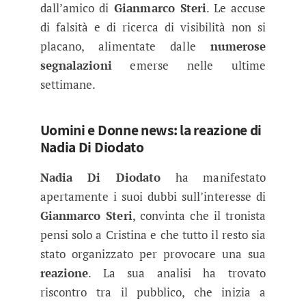
dall’amico di
Gianmarco Steri
. Le accuse
di falsità e di ricerca di visibilità non si
placano, alimentate dalle
numerose
segnalazioni
emerse nelle ultime
settimane.
Uomini e Donne news: la reazione di
Nadia Di Diodato
Nadia Di Diodato
ha manifestato
apertamente i suoi dubbi sull’interesse di
Gianmarco Steri
, convinta che il tronista
pensi solo a Cristina e che tutto il resto sia
stato organizzato per provocare una sua
reazione
. La sua analisi ha trovato
riscontro tra il pubblico, che inizia a