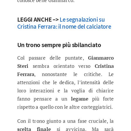
conosce bene Gianmarco.
LEGGI ANCHE –>
Le segnalazioni su
Cristina Ferrara: il nome del calciatore
Un trono sempre più sbilanciato
Col passare delle puntate,
Gianmarco
Steri
sembra orientato verso
Cristina
Ferrara
, nonostante le critiche. Le
attenzioni che le dedica, l’intensità delle
loro interazioni e la voglia di chiarire
fanno pensare a un
legame
più forte
rispetto a quello con le altre corteggiatrici.
Con il trono giunto a una fase cruciale, la
scelta finale
si avvicina. Ma sarà