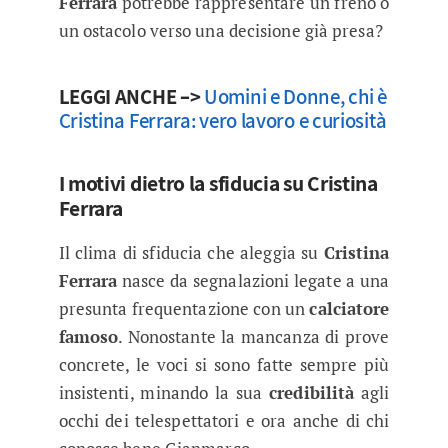
Ferrara
potrebbe rappresentare un freno o
un ostacolo verso una decisione già presa?
LEGGI ANCHE –>
Uomini e Donne, chi è
Cristina Ferrara: vero lavoro e curiosità
I motivi dietro la sfiducia su Cristina
Ferrara
Il clima di sfiducia che aleggia su
Cristina
Ferrara
nasce da segnalazioni legate a una
presunta frequentazione con un
calciatore
famoso
. Nonostante la mancanza di prove
concrete, le voci si sono fatte sempre più
insistenti, minando la sua
credibilità
agli
occhi dei telespettatori e ora anche di chi