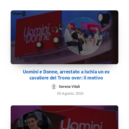
Uomini e Donne, arrestato a Ischia un ex
cavaliere del Trono over: il motivo
Serena Vitali
05 Agosto, 2026