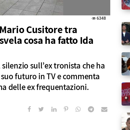
6348
Mario Cusitore tra
vela cosa ha fatto Ida
 silenzio sull’ex tronista che ha
l suo futuro in TV e commenta
ena delle ex frequentazioni.