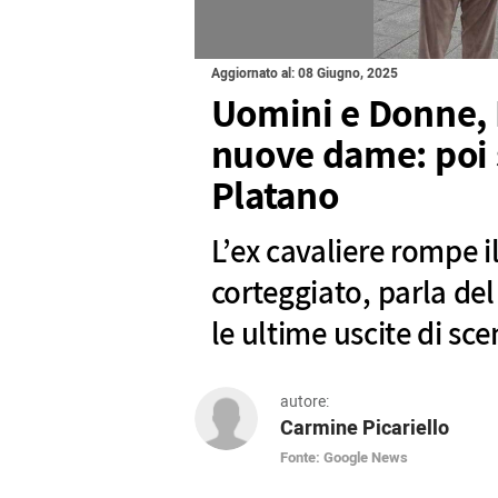
Aggiornato al: 08 Giugno, 2025
Uomini e Donne, 
nuove dame: poi s
Platano
L’ex cavaliere rompe il
corteggiato, parla de
le ultime uscite di sc
autore:
Carmine Picariello
Fonte: Google News