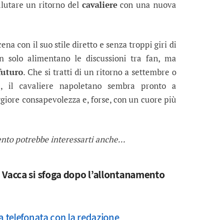
alutare un ritorno del
cavaliere
con una nuova
ena con il suo stile diretto e senza troppi giri di
on solo alimentano le discussioni tra fan, ma
futuro
. Che si tratti di un ritorno a settembre o
e, il cavaliere napoletano sembra pronto a
giore consapevolezza e, forse, con un cuore più
ento potrebbe interessarti anche…
 Vacca si sfoga dopo l’allontanamento
la telefonata con la redazione