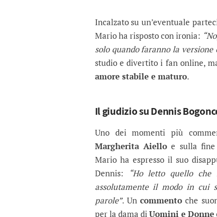
Incalzato su un’eventuale parte
Mario ha risposto con ironia:
“No
solo quando faranno la versione 
studio e divertito i fan online, 
amore stabile e maturo
.
Il giudizio su Dennis Bogonce
Uno dei momenti più commenta
Margherita Aiello
e sulla fine
Mario ha espresso il suo disappu
Dennis:
“Ho letto quello che
assolutamente il modo in cui s
parole”
. Un
commento
che suon
per la dama di
Uomini e Donne