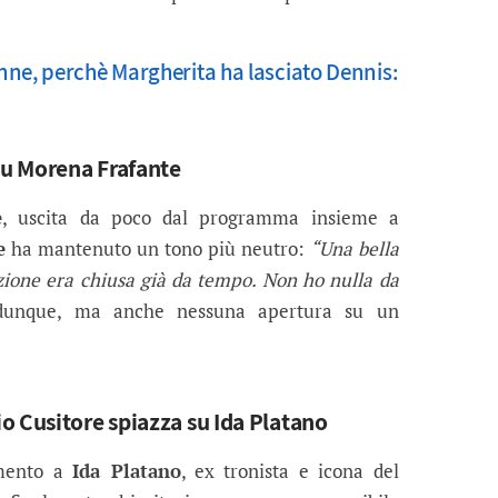
ne, perchè Margherita ha lasciato Dennis:
 su Morena Frafante
e
, uscita da poco dal programma insieme a
e
ha mantenuto un tono più neutro:
“Una bella
zione era chiusa già da tempo. Non ho nulla da
unque, ma anche nessuna apertura su un
o Cusitore spiazza su Ida Platano
imento a
Ida Platano
, ex tronista e icona del