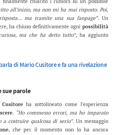
finalmente chiarito i rumors su un possibile
itto all’inizio, ma non mi ha mai risposto. Poi,
 risposta… ma tramite una sua fanpage”
. Un
iere, ha chiuso definitivamente ogni
possibilità
uriosa, ma che ha detto tutto”
, ha aggiunto
parla di Mario Cusitore e fa una rivelazione
 sue parole
 Cusitore
ha sottolineato come l’esperienza
escere
.
“Ho commesso errori, ma ho imparato
 a costruire qualcosa di serio”
. Un messaggio
ione
, che per il momento non lo ha ancora