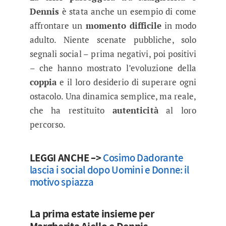
Dennis
è stata anche un esempio di come
affrontare un
momento difficile
in modo
adulto. Niente scenate pubbliche, solo
segnali social – prima negativi, poi positivi
– che hanno mostrato l’evoluzione della
coppia
e il loro desiderio di superare ogni
ostacolo. Una dinamica semplice, ma reale,
che ha restituito
autenticità
al loro
percorso.
LEGGI ANCHE –>
Cosimo Dadorante
lascia i social dopo Uomini e Donne: il
motivo spiazza
La prima estate insieme per
Margherita Aiello e Dennis