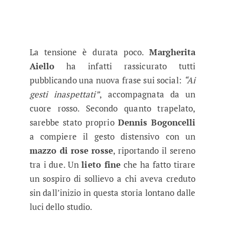
La tensione è durata poco.
Margherita
Aiello
ha infatti rassicurato tutti
pubblicando una nuova frase sui social:
“Ai
gesti inaspettati”
, accompagnata da un
cuore rosso. Secondo quanto trapelato,
sarebbe stato proprio
Dennis Bogoncelli
a compiere il gesto distensivo con un
mazzo di rose rosse
, riportando il sereno
tra i due. Un
lieto fine
che ha fatto tirare
un sospiro di sollievo a chi aveva creduto
sin dall’inizio in questa storia lontano dalle
luci dello studio.