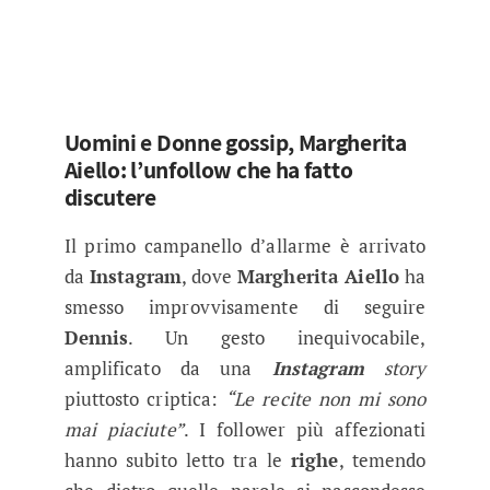
Uomini e Donne gossip, Margherita
Aiello: l’unfollow che ha fatto
discutere
Il primo campanello d’allarme è arrivato
da
Instagram
, dove
Margherita Aiello
ha
smesso improvvisamente di seguire
Dennis
. Un gesto inequivocabile,
amplificato da una
Instagram
story
piuttosto criptica:
“Le recite non mi sono
mai piaciute”
. I follower più affezionati
hanno subito letto tra le
righe
, temendo