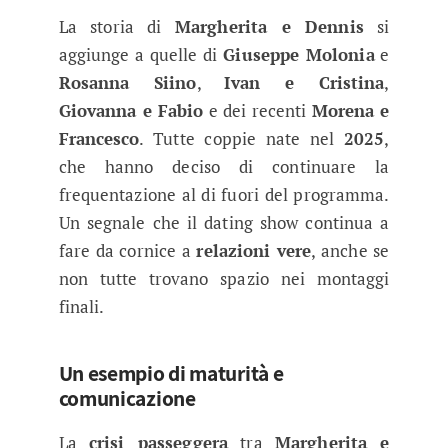
La storia di
Margherita e Dennis
si
aggiunge a quelle di
Giuseppe Molonia
e
Rosanna Siino
,
Ivan e Cristina
,
Giovanna e Fabio
e dei recenti
Morena e
Francesco
. Tutte coppie nate nel
2025
,
che hanno deciso di continuare la
frequentazione al di fuori del programma.
Un segnale che il dating show continua a
fare da cornice a
relazioni vere
, anche se
non tutte trovano spazio nei montaggi
finali.
Un esempio di maturità e
comunicazione
La
crisi passeggera
tra
Margherita e