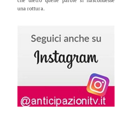
che dietro quelle parole si nascondesse
una rottura.