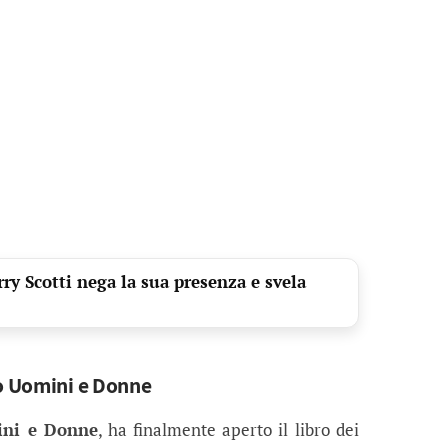
ry Scotti nega la sua presenza e svela
po Uomini e Donne
ni e Donne
, ha finalmente aperto il libro dei