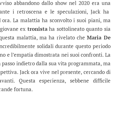
rovviso abbandono dallo show nel 2020 era una
ante i retroscena e le speculazioni, Jack ha
 ora. La malattia ha sconvolto i suoi piani, ma
l giovane ex
tronista
ha sottolineato quanto sia
e questa malattia, ma ha rivelato che
Maria De
incredibilmente solidali durante questo periodo
egno e l’empatia dimostrata nei suoi confronti. La
n passo indietro dalla sua vita programmata, ma
ettiva. Jack ora vive nel presente, cercando di
vanti. Questa esperienza, sebbene difficile
grande fortuna.