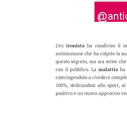
L’ex
tronista
ha condiviso il m
autoimmune che ha colpito la sua
questo segreto, ma ora sente che 
con il pubblico. La
malattia
ha 
costringendolo a rivedere comple
100%, dedicandosi allo sport, al
positivo e un nuovo approccio ver