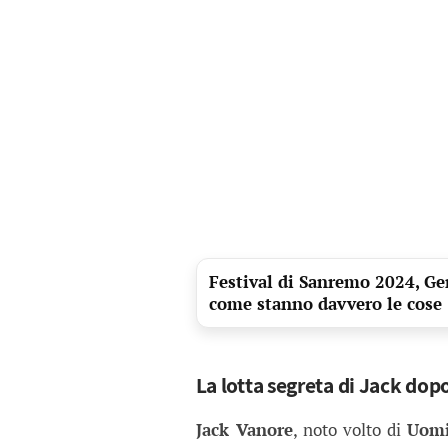
Festival di Sanremo 2024, Ger
come stanno davvero le cose
La lotta segreta di Jack do
Jack Vanore
, noto volto di
Uomi