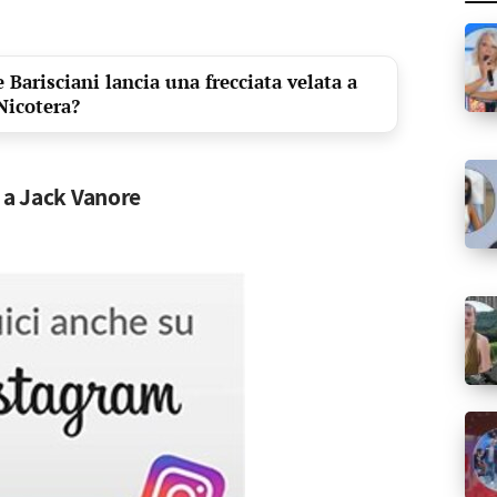
Barisciani lancia una frecciata velata a
Nicotera?
a a Jack Vanore