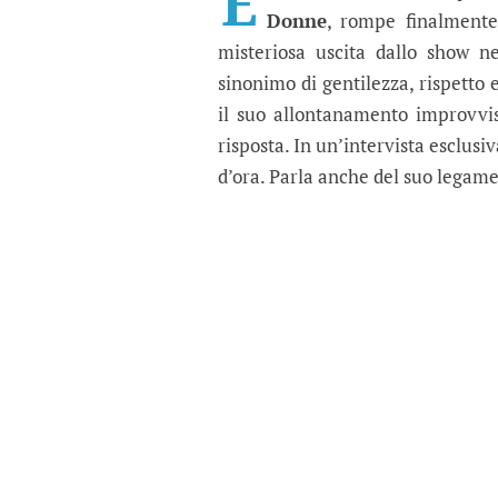
È
Donne
, rompe finalmente 
misteriosa uscita dallo show n
sinonimo di gentilezza, rispetto 
il suo allontanamento improvvi
risposta. In un’intervista esclus
d’ora. Parla anche del suo legam