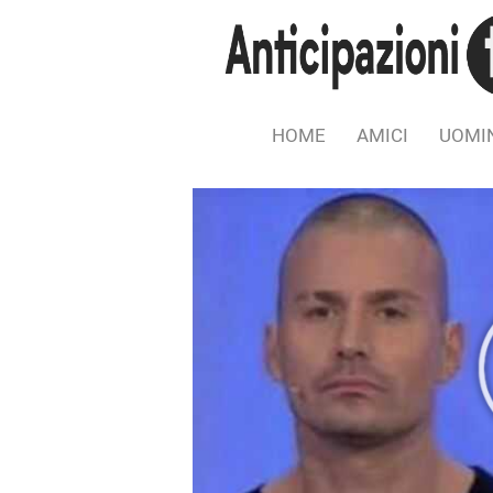
HOME
AMICI
UOMIN