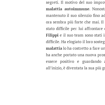
segreti. Il motivo del suo imp
malattia autoimmune
. Nonost
mantenuto il suo silenzio fino ad
ora sembra più forte che mai. I
stato difficile per lui affrontar
Filippi
e il suo team sono stati 
difficile. Ha elogiato il loro sost
malattia
lo ha costretto a fare u
ha anche portato una nuova prosp
essere positivo e guardando a
all’inizio, è diventata la sua più 