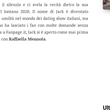
il silenzio e ci svela la verità dietro la sua
el lontano 2020. Il nome di Jack è diventato
e umiltà nel mondo dei dating show italiani, ma
so ha lasciato i fan con molte domande senza
iva a Fanpage.it, Jack si è aperto come mai prima
e con
Raffaella Mennoia
.
Ul