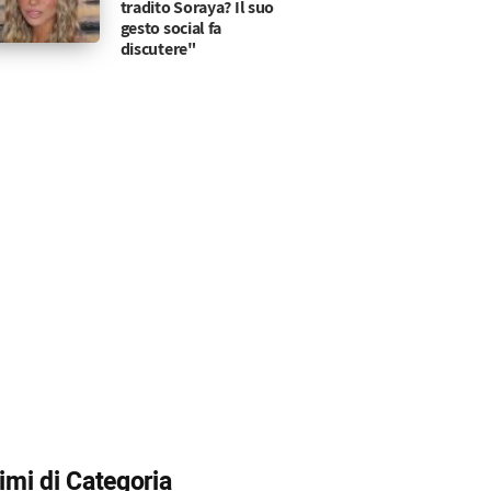
tradito Soraya? Il suo
gesto social fa
discutere"
timi di Categoria