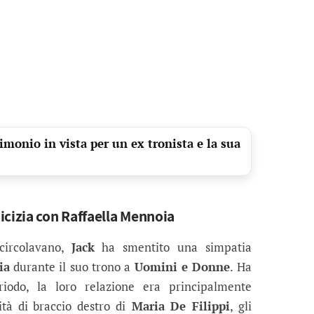
monio in vista per un ex tronista e la sua
icizia con Raffaella Mennoia
circolavano,
Jack
ha smentito una simpatia
ia
durante il suo trono a
Uomini e Donne
. Ha
iodo, la loro relazione era principalmente
ità di braccio destro di
Maria De Filippi
, gli