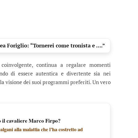
a Foriglio: “Tornerei come tronista e ….”
 coinvolgente, continua a regalare momenti
ando di essere autentica e divertente sia nei
a visione dei suoi programmi preferiti. Un vero
o il cavaliere Marco Firpo?
gani alla malattia che l’ha costretto ad