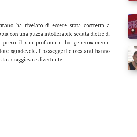
atano
ha rivelato di essere stata costretta a
pia con una puzza intollerabile seduta dietro di
ha preso il suo profumo e ha generosamente
odore sgradevole. I passeggeri circostanti hanno
esto coraggioso e divertente.