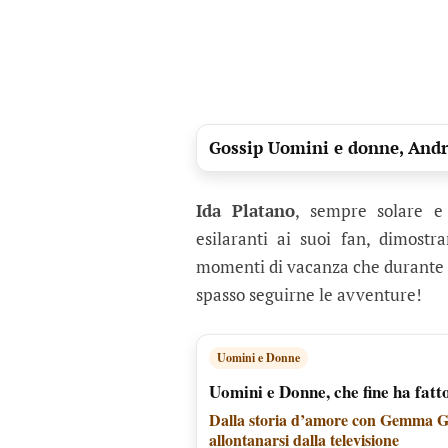
Gossip Uomini e donne, Andre
Ida Platano
, sempre solare e
esilaranti ai suoi fan, dimostr
momenti di vacanza che durante l
spasso seguirne le avventure!
Uomini e Donne
Uomini e Donne, che fine ha fatt
Dalla storia d’amore con Gemma Gal
allontanarsi dalla televisione