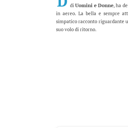
D
di
Uomini e Donne
, ha de
in aereo. La bella e sempre at
simpatico racconto riguardante 
suo volo di ritorno.