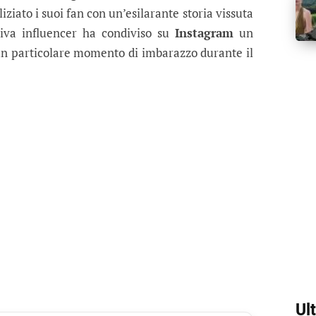
liziato i suoi fan con un’esilarante storia vissuta
tiva influencer ha condiviso su
Instagram
un
un particolare momento di imbarazzo durante il
Ul