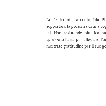
Nell’esilarante racconto,
Ida Pl
sopportare la presenza di una cop
lei. Non resistendo più, Ida 
spruzzato l’aria per alleviare l’
mostrato gratitudine per il suo g