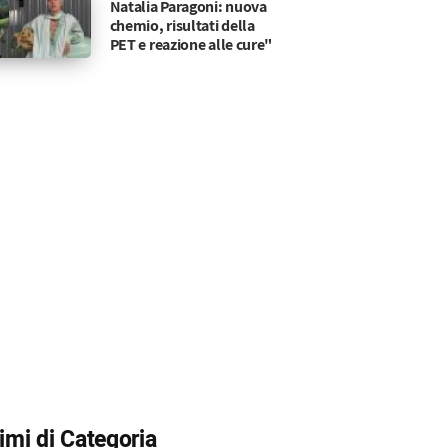
Natalia Paragoni: nuova
chemio, risultati della
PET e reazione alle cure"
timi di Categoria