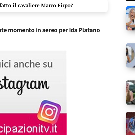
atto il cavaliere Marco Firpo?
te momento in aereo per Ida Platano