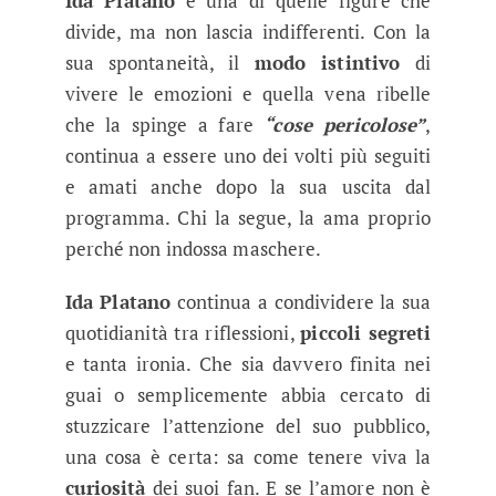
Ida Platano
è una di quelle figure che
divide, ma non lascia indifferenti. Con la
sua spontaneità, il
modo istintivo
di
vivere le emozioni e quella vena ribelle
che la spinge a fare
“cose pericolose”
,
continua a essere uno dei volti più seguiti
e amati anche dopo la sua uscita dal
programma. Chi la segue, la ama proprio
perché non indossa maschere.
Ida Platano
continua a condividere la sua
quotidianità tra riflessioni,
piccoli segreti
e tanta ironia. Che sia davvero finita nei
guai o semplicemente abbia cercato di
stuzzicare l’attenzione del suo pubblico,
una cosa è certa: sa come tenere viva la
curiosità
dei suoi fan. E se l’amore non è