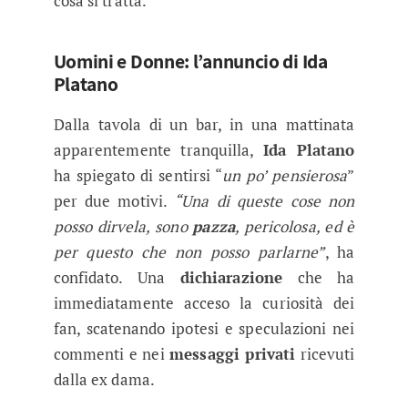
cosa si tratta.
Uomini e Donne: l’annuncio di Ida
Platano
Dalla tavola di un bar, in una mattinata
apparentemente tranquilla,
Ida Platano
ha spiegato di sentirsi “
un po’ pensierosa
”
per due motivi.
“Una di queste cose non
posso dirvela, sono
pazza
, pericolosa, ed è
per questo che non posso parlarne”
, ha
confidato. Una
dichiarazione
che ha
immediatamente acceso la curiosità dei
fan, scatenando ipotesi e speculazioni nei
commenti e nei
messaggi privati
ricevuti
dalla ex dama.