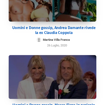
Uomini e Donne gossip, Andrea Damante rivede
la ex Claudia Coppola
Martina Villa Franca
26 Luglio, 2020
Uomini e Donne gossip, Marco Firpo in pericolo