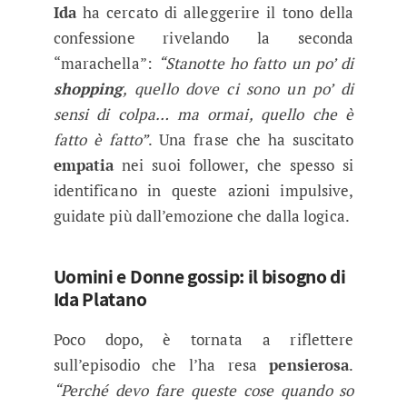
Ida
ha cercato di alleggerire il tono della
confessione rivelando la seconda
“marachella”:
“Stanotte ho fatto un po’ di
shopping
, quello dove ci sono un po’ di
sensi di colpa… ma ormai, quello che è
fatto è fatto”
. Una frase che ha suscitato
empatia
nei suoi follower, che spesso si
identificano in queste azioni impulsive,
guidate più dall’emozione che dalla logica.
Uomini e Donne gossip: il bisogno di
Ida Platano
Poco dopo, è tornata a riflettere
sull’episodio che l’ha resa
pensierosa
.
“Perché devo fare queste cose quando so