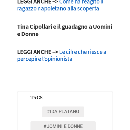
LEGGI ANCHE –>
Come ha reagito il
ragazzo napoletano alla scoperta
Tina Cipollari e il guadagno a Uomini
e Donne
LEGGI ANCHE –>
Le cifre che riesce a
percepire l’opinionista
TAGS
#IDA PLATANO
#UOMINI E DONNE