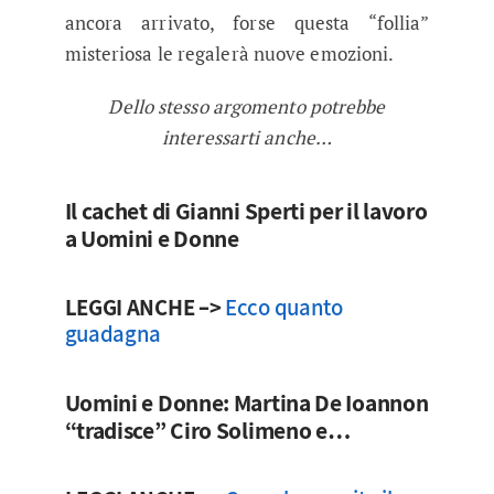
ancora arrivato, forse questa “follia”
misteriosa le regalerà nuove emozioni.
Dello stesso argomento potrebbe
interessarti anche…
Il cachet di Gianni Sperti per il lavoro
a Uomini e Donne
LEGGI ANCHE –>
Ecco quanto
guadagna
Uomini e Donne: Martina De Ioannon
“tradisce” Ciro Solimeno e…