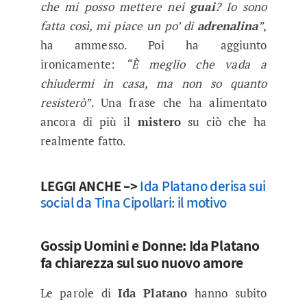
che mi posso mettere nei
guai
? Io sono
fatta così, mi piace un po’ di
adrenalina
”
,
ha ammesso. Poi ha aggiunto
ironicamente:
“È meglio che vada a
chiudermi in casa, ma non so quanto
resisterò”
. Una frase che ha alimentato
ancora di più il
mistero
su ciò che ha
realmente fatto.
LEGGI ANCHE –>
Ida Platano derisa sui
social da Tina Cipollari: il motivo
Gossip Uomini e Donne: Ida Platano
fa chiarezza sul suo nuovo amore
Le parole di
Ida Platano
hanno subito