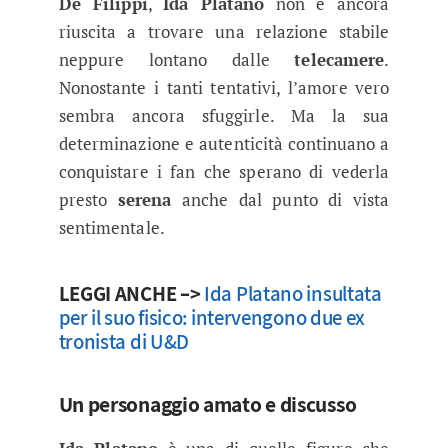
De Filippi
,
Ida Platano
non è ancora
riuscita a trovare una relazione stabile
neppure lontano dalle
telecamere
.
Nonostante i tanti tentativi, l’amore vero
sembra ancora sfuggirle. Ma la sua
determinazione e autenticità continuano a
conquistare i fan che sperano di vederla
presto
serena
anche dal punto di vista
sentimentale.
LEGGI ANCHE –>
Ida Platano insultata
per il suo fisico: intervengono due ex
tronista di U&D
Un personaggio amato e discusso