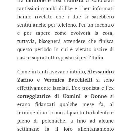
tra
Iannone e l’ex tronista
ci sono stati
tantissimi scambi di like e i ben informati
hanno rivelato che i due si sarebbero
sentiti anche per telefono. Per un incontro
e per sapere come evolverà la cosa,
tuttavia, bisognerà attendere che finisca
questo periodo in cui è vietato uscire di
casa e soprattutto spostarsi per l’Italia.
Come in tanti avevano intuito,
Alessandro
Zarino e Veronica Burchielli
si sono
effettivamente lasciati. L’ex tronista e l’ex
corteggiatrice di Uomini e Donne
si
erano fidanzati qualche mese fa, al
termine di un trono alquanto turbolento e
pieno di polemiche, a fino ad alcune
settimane fa il loro allontanamento