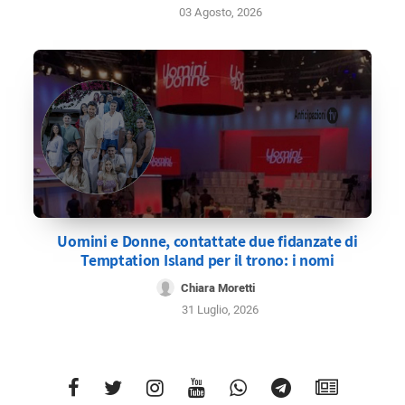
03 Agosto, 2026
Uomini e Donne, contattate due fidanzate di
Temptation Island per il trono: i nomi
Chiara Moretti
31 Luglio, 2026