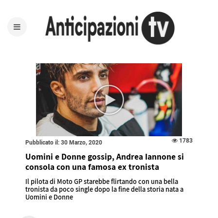
1783
Pubblicato il: 30 Marzo, 2020
Uomini e Donne gossip, Andrea Iannone si
consola con una famosa ex tronista
Il pilota di Moto GP starebbe flirtando con una bella
tronista da poco single dopo la fine della storia nata a
Uomini e Donne