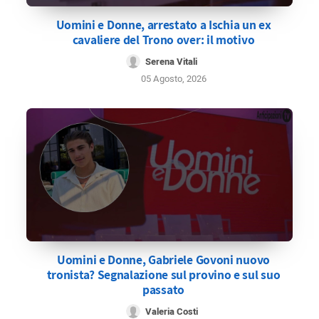
Uomini e Donne, arrestato a Ischia un ex
cavaliere del Trono over: il motivo
Serena Vitali
05 Agosto, 2026
Uomini e Donne, Gabriele Govoni nuovo
tronista? Segnalazione sul provino e sul suo
passato
Valeria Costi