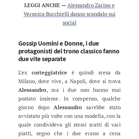
LEGGI ANCHE —
Alessandro Zarino e
Veronica Burchielli danno scandalo sui
social
Gossip Uomini e Donne, i due
protagonisti del trono classico fanno
due vite separate
L’ex
corteggiatrice
è quindi scesa da
Milano, dove vive, a Napoli, dove si trova
Alessandro
, ma i due non hanno mai
postato insieme. In compenso, qualche
giorno dopo
Alessandro
sarebbe stato
avvistato più volte con una modella, con la
quale condivideva gli stessi scatti di vari
piatti, segno che i due erano a cena