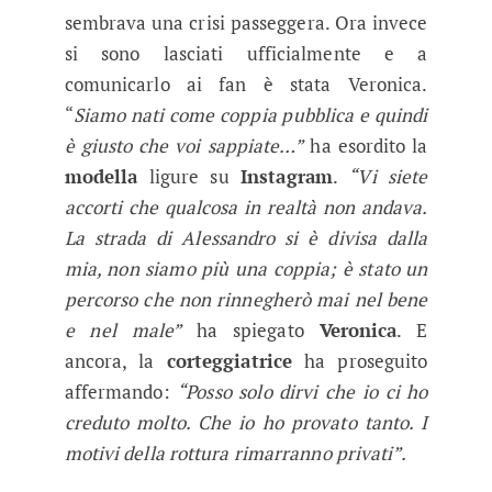
sembrava una crisi passeggera. Ora invece
si sono lasciati ufficialmente e a
comunicarlo ai fan è stata Veronica.
“
Siamo nati come coppia pubblica e quindi
è giusto che voi sappiate…”
ha esordito la
modella
ligure su
Instagram
.
“Vi siete
accorti che qualcosa in realtà non andava.
La strada di Alessandro si è divisa dalla
mia, non siamo più una coppia; è stato un
percorso che non rinnegherò mai nel bene
e nel male”
ha spiegato
Veronica
. E
ancora, la
corteggiatrice
ha proseguito
affermando:
“Posso solo dirvi che io ci ho
creduto molto. Che io ho provato tanto. I
motivi della rottura rimarranno privati”.