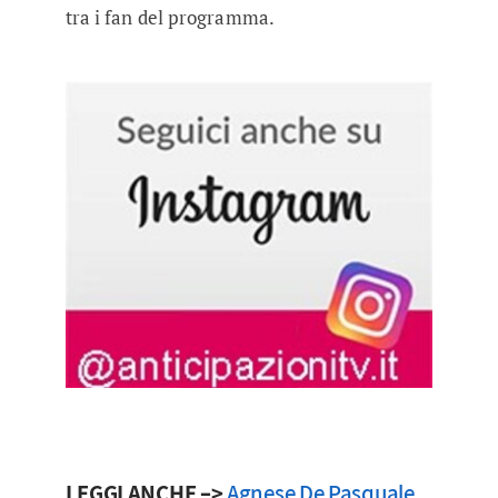
tra i fan del programma.
LEGGI ANCHE –>
Agnese De Pasquale