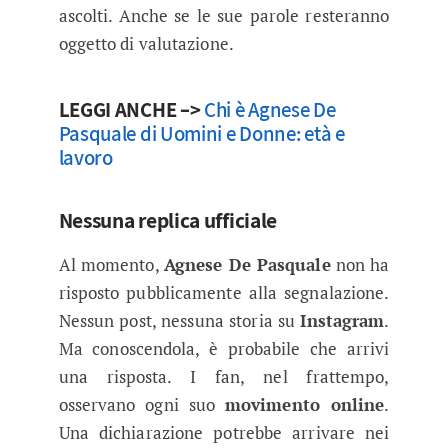
ascolti. Anche se le sue parole resteranno
oggetto di valutazione.
LEGGI ANCHE –>
Chi è Agnese De
Pasquale di Uomini e Donne: età e
lavoro
Nessuna replica ufficiale
Al momento,
Agnese De Pasquale
non ha
risposto pubblicamente alla segnalazione.
Nessun post, nessuna storia su
Instagram
.
Ma conoscendola, è probabile che arrivi
una risposta. I fan, nel frattempo,
osservano ogni suo
movimento online
.
Una dichiarazione potrebbe arrivare nei