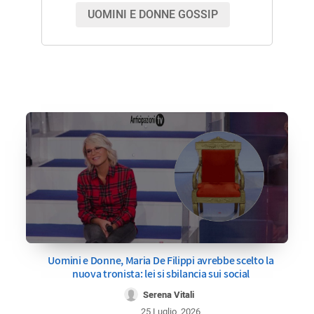
UOMINI E DONNE GOSSIP
Uomini e Donne, Maria De Filippi avrebbe scelto la
nuova tronista: lei si sbilancia sui social
Serena Vitali
25 Luglio, 2026