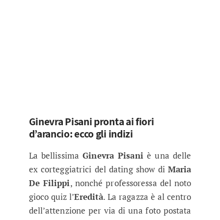
Ginevra Pisani pronta ai fiori
d’arancio: ecco gli indizi
La bellissima
Ginevra Pisani
è una delle
ex corteggiatrici del dating show di
Maria
De Filippi
, nonché professoressa del noto
gioco quiz l’
Eredità
. La ragazza è al centro
dell’attenzione per via di una foto postata