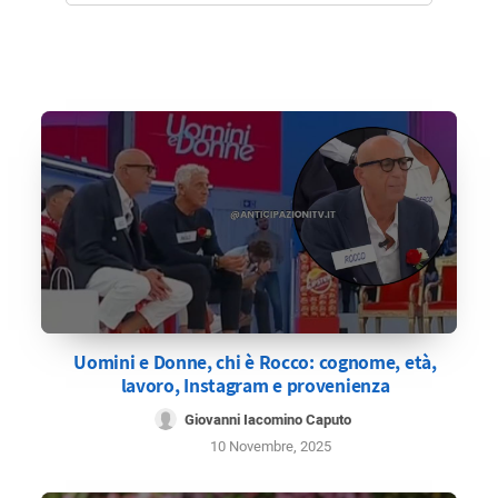
Uomini e Donne, chi è Rocco: cognome, età,
lavoro, Instagram e provenienza
Giovanni Iacomino Caputo
10 Novembre, 2025