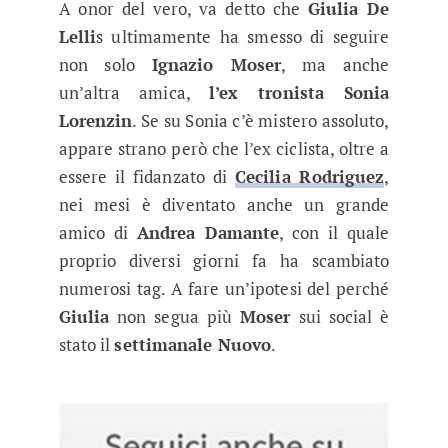
A onor del vero, va detto che
Giulia De
Lelli
s ultimamente ha smesso di seguire
non solo
Ignazio Moser
, ma anche
un’altra amica,
l’ex tronista Sonia
Lorenzin
. Se su Sonia c’è mistero assoluto,
appare strano però che l’ex ciclista, oltre a
essere il fidanzato di
Cecilia Rodriguez
,
nei mesi è diventato anche un grande
amico di
Andrea Damante
, con il quale
proprio diversi giorni fa ha scambiato
numerosi tag. A fare un’ipotesi del perché
Giulia
non segua più
Moser
sui social è
stato il
settimanale Nuovo
.