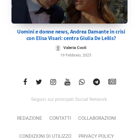
Uomini e donne news, Andrea Damante in crisi
con Elisa Visari: centra Giulia De Lellis?
Valeria Costi
19 Febbraio, 2023
Seguici sui principali Social Network.
REDAZIONE
CONTATTI
COLLABORAZIONI
CONDIZIONI DI UTILIZZO
PRIVACY POLICY