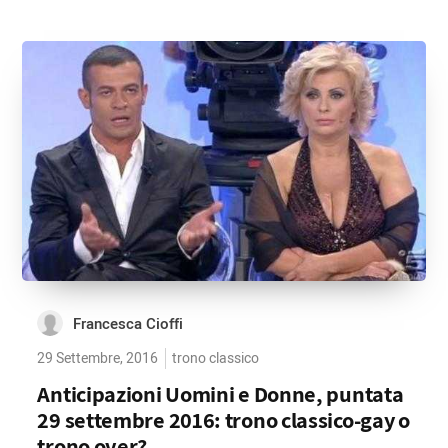
Francesca Cioffi
29 Settembre, 2016
trono classico
Anticipazioni Uomini e Donne, puntata
29 settembre 2016: trono classico-gay o
trono over?