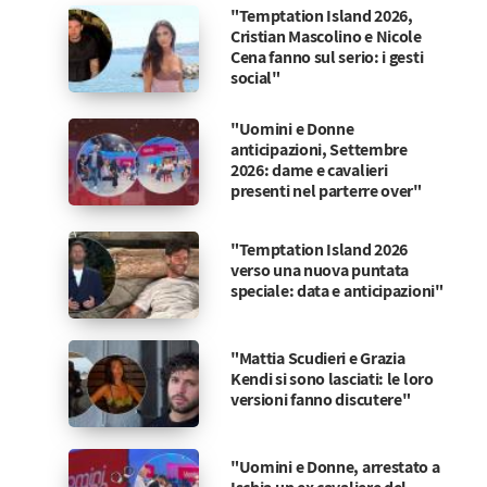
"Temptation Island 2026,
Cristian Mascolino e Nicole
Cena fanno sul serio: i gesti
social"
"Uomini e Donne
anticipazioni, Settembre
2026: dame e cavalieri
presenti nel parterre over"
"Temptation Island 2026
verso una nuova puntata
speciale: data e anticipazioni"
"Mattia Scudieri e Grazia
Kendi si sono lasciati: le loro
versioni fanno discutere"
"Uomini e Donne, arrestato a