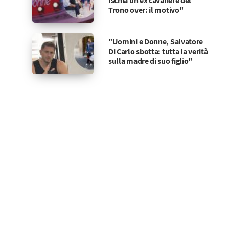
Ischia un ex cavaliere del
Trono over: il motivo"
"Uomini e Donne, Salvatore
Di Carlo sbotta: tutta la verità
sulla madre di suo figlio"