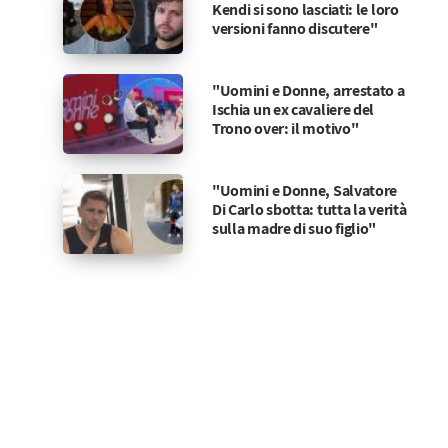
Kendi si sono lasciati: le loro
versioni fanno discutere"
"Uomini e Donne, arrestato a
Ischia un ex cavaliere del
Trono over: il motivo"
"Uomini e Donne, Salvatore
Di Carlo sbotta: tutta la verità
sulla madre di suo figlio"