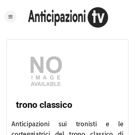
trono classico
Anticipazioni sui tronisti e le
corteggiatrici del trono classico di