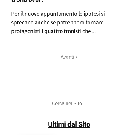
Per il nuovo appuntamento le ipotesi si
sprecano anche se potrebbero tornare
protagonisti i quattro tronisti che…
Avanti
Cerca
nel
Sito
Ultimi dal Sito