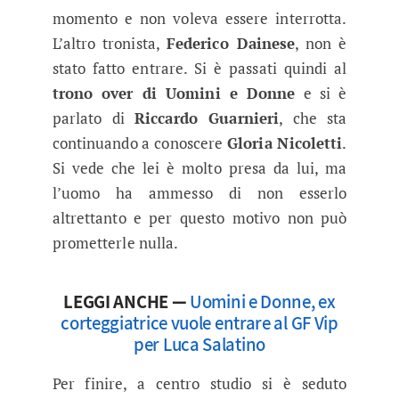
momento e non voleva essere interrotta.
L’altro tronista,
Federico Dainese
, non è
stato fatto entrare. Si è passati quindi al
trono over di Uomini e Donne
e si è
parlato di
Riccardo Guarnieri
, che sta
continuando a conoscere
Gloria Nicoletti
.
Si vede che lei è molto presa da lui, ma
l’uomo ha ammesso di non esserlo
altrettanto e per questo motivo non può
prometterle nulla.
LEGGI ANCHE —
Uomini e Donne, ex
corteggiatrice vuole entrare al GF Vip
per Luca Salatino
Per finire, a centro studio si è seduto