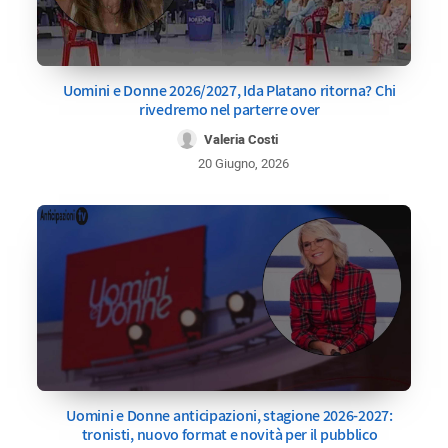
Uomini e Donne 2026/2027, Ida Platano ritorna? Chi
rivedremo nel parterre over
Valeria Costi
20 Giugno, 2026
Uomini e Donne anticipazioni, stagione 2026-2027:
tronisti, nuovo format e novità per il pubblico