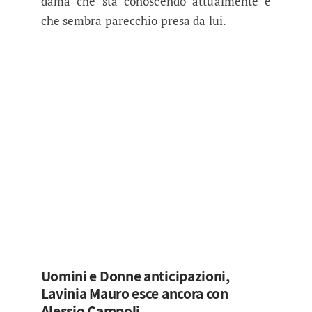
dama che sta conoscendo attualmente e
che sembra parecchio presa da lui.
Uomini e Donne anticipazioni,
Lavinia Mauro esce ancora con
Alessio Campoli