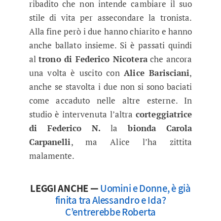
ribadito che non intende cambiare il suo
stile di vita per assecondare la tronista.
Alla fine però i due hanno chiarito e hanno
anche ballato insieme. Si è passati quindi
al
trono di Federico Nicotera
che ancora
una volta è uscito con
Alice Barisciani
,
anche se stavolta i due non si sono baciati
come accaduto nelle altre esterne. In
studio è intervenuta l’altra
corteggiatrice
di Federico N.
la
bionda Carola
Carpanelli
, ma Alice l’ha zittita
malamente.
LEGGI ANCHE —
Uomini e Donne, è già
finita tra Alessandro e Ida?
C’entrerebbe Roberta