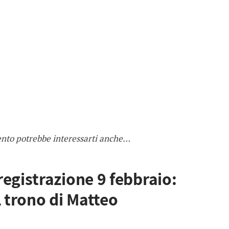
ento potrebbe interessarti anche…
egistrazione 9 febbraio:
l trono di Matteo