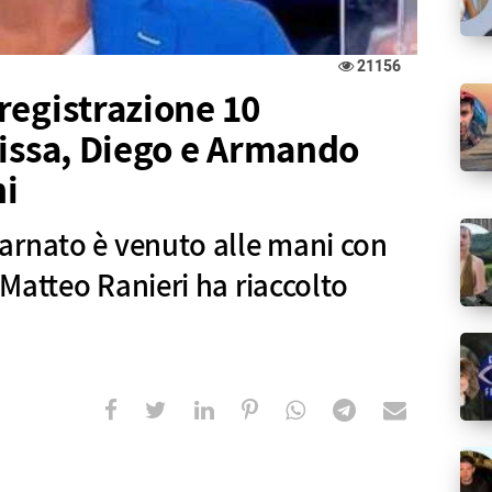
21156
registrazione 10
rissa, Diego e Armando
ni
arnato è venuto alle mani con
Matteo Ranieri ha riaccolto