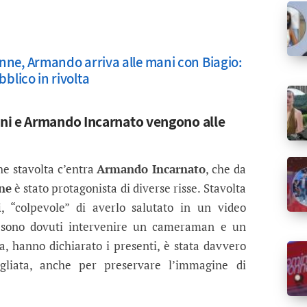
nne, Armando arriva alle mani con Biagio:
bblico in rivolta
ni e Armando Incarnato vengono alle
he stavolta c’entra
Armando Incarnato
, che da
ne
è stato protagonista di diverse risse. Stavolta
i
, “colpevole” di averlo salutato in un video
e sono dovuti intervenire un cameraman e un
a, hanno dichiarato i presenti, è stata davvero
gliata, anche per preservare l’immagine di