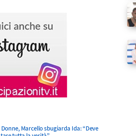
 Donne, Marcello sbugiarda Ida: “Deve
are tutta la verità”