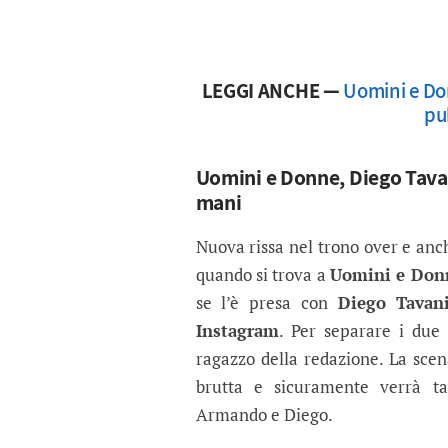
LEGGI ANCHE —
Uomini e Do
pu
Uomini e Donne, Diego Tava
mani
Nuova rissa nel trono over e anc
quando si trova a
Uomini e Don
se l’è presa con
Diego Tavan
Instagram
. Per separare i du
ragazzo della redazione. La scen
brutta e sicuramente verrà ta
Armando e Diego.