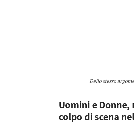
Dello stesso argom
Uomini e Donne, r
colpo di scena ne