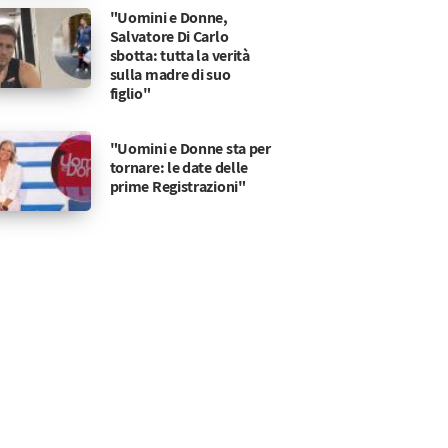
"Uomini e Donne,
Salvatore Di Carlo
sbotta: tutta la verità
sulla madre di suo
figlio"
"Uomini e Donne sta per
tornare: le date delle
prime Registrazioni"