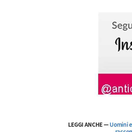
LEGGI ANCHE —
Uomini e
raccont