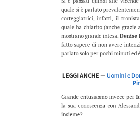
Si è passati quindi alle vicend
quale si è parlato prevalentemen
corteggiatrici, infatti, il troni
quale ha chiarito (anche grazie a
mostrano grande intesa.
Denise
fatto sapere di non avere intenzi
parlato solo per pochi minuti ed 
LEGGI ANCHE —
Uomini e Don
Pi
Grande entusiasmo invece per
I
la sua conoscenza con Alessand
insieme?