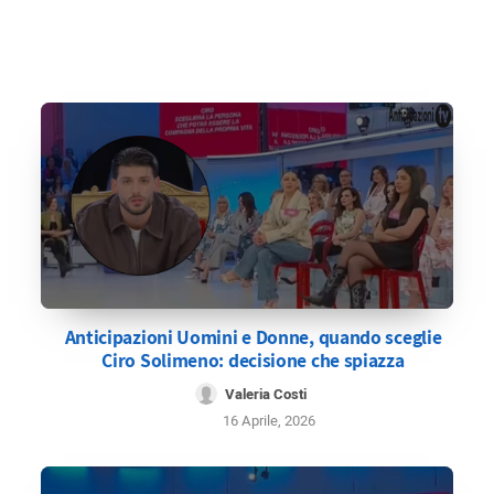
Anticipazioni Uomini e Donne, quando sceglie
Ciro Solimeno: decisione che spiazza
Valeria Costi
16 Aprile, 2026