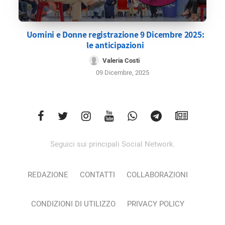
Uomini e Donne registrazione 9 Dicembre 2025:
le anticipazioni
Valeria Costi
09 Dicembre, 2025
Seguici sui principali Social Network.
REDAZIONE
CONTATTI
COLLABORAZIONI
CONDIZIONI DI UTILIZZO
PRIVACY POLICY