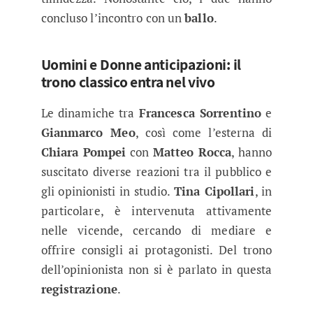
concluso l’incontro con un
ballo
.
Uomini e Donne anticipazioni: il
trono classico entra nel vivo
Le dinamiche tra
Francesca Sorrentino
e
Gianmarco Meo
, così come l’esterna di
Chiara Pompei
con
Matteo Rocca
, hanno
suscitato diverse reazioni tra il pubblico e
gli opinionisti in studio.
Tina Cipollari
, in
particolare, è intervenuta attivamente
nelle vicende, cercando di mediare e
offrire consigli ai protagonisti. Del trono
dell’opinionista non si è parlato in questa
registrazione
.