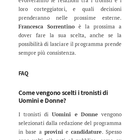
evolveranno le relazioni tra i tronisti e i
loro corteggiatori, e quali decisioni
prenderanno nelle prossime esterne.
Francesca Sorrentino
è la prossima a
dover fare la sua scelta, anche se la
possibilità di lasciare il programma prende
sempre più consistenza.
FAQ
Come vengono scelti i tronisti di
Uomini e Donne?
I tronisti di
Uomini e Donne
vengono
selezionati dalla redazione del programma
in base a
provini
e
candidature
. Spesso