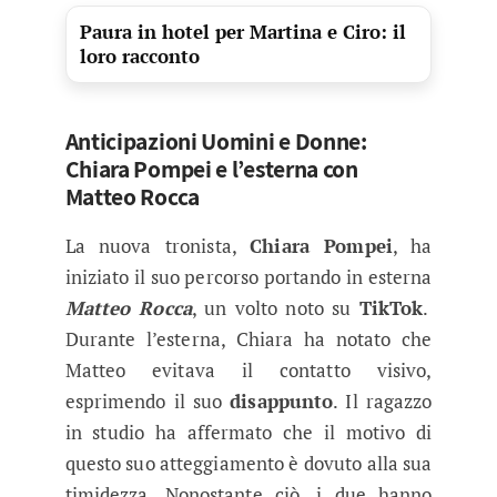
Paura in hotel per Martina e Ciro: il
loro racconto
Anticipazioni Uomini e Donne:
Chiara Pompei e l’esterna con
Matteo Rocca
La nuova tronista,
Chiara Pompei
, ha
iniziato il suo percorso portando in esterna
Matteo Rocca
, un volto noto su
TikTok
.
Durante l’esterna, Chiara ha notato che
Matteo evitava il contatto visivo,
esprimendo il suo
disappunto
. Il ragazzo
in studio ha affermato che il motivo di
questo suo atteggiamento è dovuto alla sua
timidezza. Nonostante ciò, i due hanno