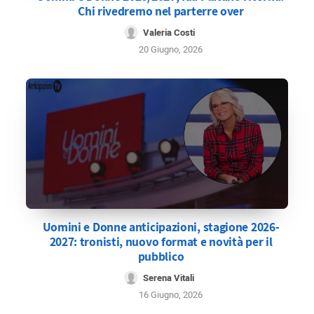
Chi rivedremo nel parterre over
Valeria Costi
20 Giugno, 2026
Uomini e Donne anticipazioni, stagione 2026-
2027: tronisti, nuovo format e novità per il
pubblico
Serena Vitali
16 Giugno, 2026