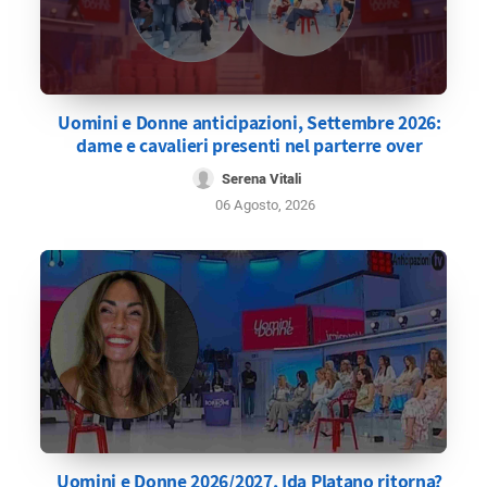
Uomini e Donne anticipazioni, Settembre 2026:
dame e cavalieri presenti nel parterre over
Serena Vitali
06 Agosto, 2026
Uomini e Donne 2026/2027, Ida Platano ritorna?