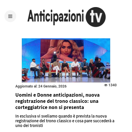
1340
Aggiornato al: 24 Gennaio, 2026
Uomini e Donne anticipazioni, nuova
registrazione del trono classico: una
corteggiatrice non si presenta
In esclusiva vi sveliamo quando è prevista la nuova
registrazione del trono classico e cosa pare succederà a
uno dei tronisti