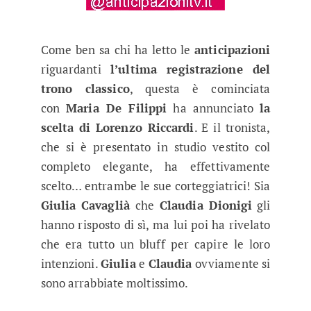
Come ben sa chi ha letto le
anticipazioni
riguardanti
l’ultima registrazione del
trono classico
, questa è cominciata
con
Maria De Filippi
ha annunciato
la
scelta di Lorenzo Riccardi
. E il tronista,
che si è presentato in studio vestito col
completo elegante, ha effettivamente
scelto… entrambe le sue corteggiatrici! Sia
Giulia Cavaglià
che
Claudia Dionigi
gli
hanno risposto di sì, ma lui poi ha rivelato
che era tutto un bluff per capire le loro
intenzioni.
Giulia
e
Claudia
ovviamente si
sono arrabbiate moltissimo.