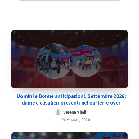
Uomini e Donne anticipazioni, Settembre 2026:
dame e cavalieri presenti nel parterre over
Serena Vitali
06 Agosto, 2026