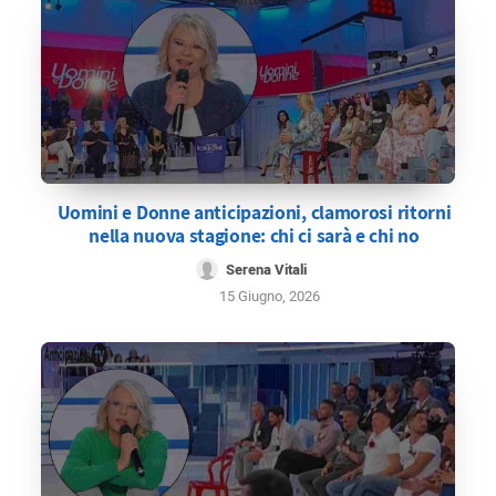
Uomini e Donne anticipazioni, clamorosi ritorni
nella nuova stagione: chi ci sarà e chi no
Serena Vitali
15 Giugno, 2026