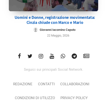
Uomini e Donne, registrazione movimentata:
Cinzia chiude con Marco e Mario
Giovanni Iacomino Caputo
22 Maggio, 2026
Seguici sui principali Social Network.
REDAZIONE
CONTATTI
COLLABORAZIONI
CONDIZIONI DI UTILIZZO
PRIVACY POLICY