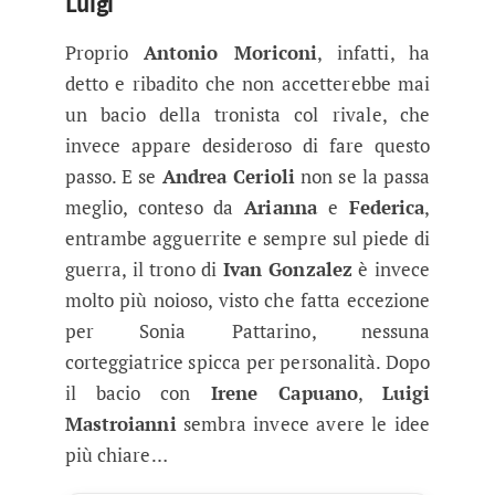
Luigi
Proprio
Antonio Moriconi
, infatti, ha
detto e ribadito che non accetterebbe mai
un bacio della tronista col rivale, che
invece appare desideroso di fare questo
passo. E se
Andrea Cerioli
non se la passa
meglio, conteso da
Arianna
e
Federica
,
entrambe agguerrite e sempre sul piede di
guerra, il trono di
Ivan Gonzalez
è invece
molto più noioso, visto che fatta eccezione
per Sonia Pattarino, nessuna
corteggiatrice spicca per personalità. Dopo
il bacio con
Irene Capuano
,
Luigi
Mastroianni
sembra invece avere le idee
più chiare…