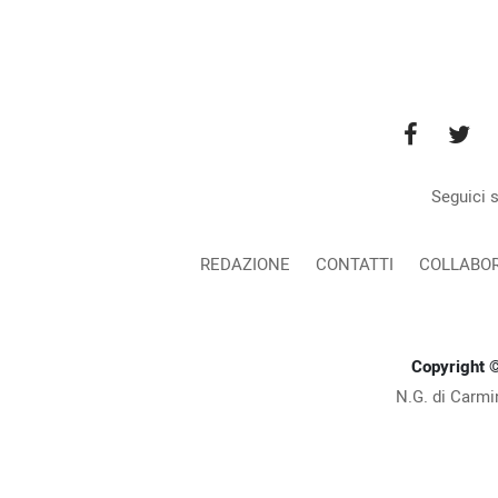
Seguici s
REDAZIONE
CONTATTI
COLLABOR
Copyright 
N.G. di Carmi