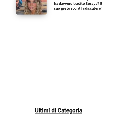
ha davvero tradito Soraya? Il
suo gesto social fa discutere"
Ultimi di Categoria