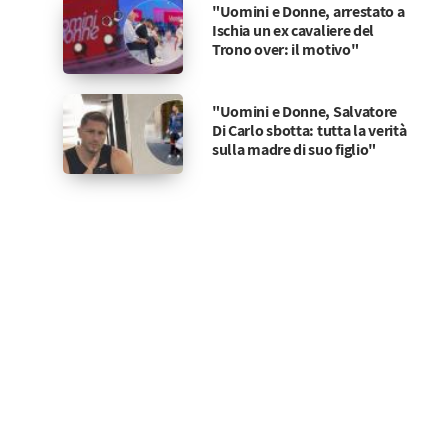
"Uomini e Donne, arrestato a
Ischia un ex cavaliere del
Trono over: il motivo"
"Uomini e Donne, Salvatore
Di Carlo sbotta: tutta la verità
sulla madre di suo figlio"