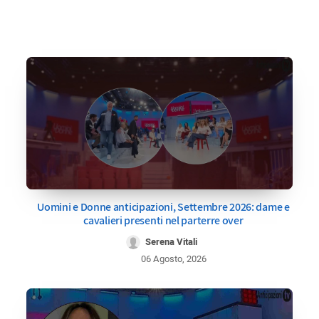
Uomini e Donne anticipazioni, Settembre 2026: dame e
cavalieri presenti nel parterre over
Serena Vitali
06 Agosto, 2026