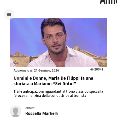
20541
Aggiornato al: 21 Gennaio, 2026
Uomini e Donne, Maria De Filippi fa una
sfuriata a Mariano: “Sei finto!”
Tra le anticipazioni riguardanti il trono classico spicca la
feroce ramanzina della conduttrice al tronista
autore:
Rossella Martielli