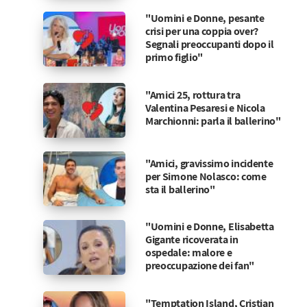
"Uomini e Donne, pesante
crisi per una coppia over?
Segnali preoccupanti dopo il
primo figlio"
"Amici 25, rottura tra
Valentina Pesaresi e Nicola
Marchionni: parla il ballerino"
"Amici, gravissimo incidente
per Simone Nolasco: come
sta il ballerino"
"Uomini e Donne, Elisabetta
Gigante ricoverata in
ospedale: malore e
preoccupazione dei fan"
"Temptation Island, Cristian