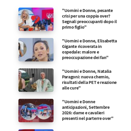
"Uomini e Donne, pesante
crisi per una coppia over?
Segnali preoccupanti dopo il
primo figlio"
"Uomini e Donne, Elisabetta
Gigante ricoverata in
ospedale: malore e
preoccupazione dei fan"
"Uomini e Donne, Natalia
Paragoni: nuova chemio,
risultati della PET e reazione
alle cure"
"Uomini e Donne
anticipazioni, Settembre
2026: dame e cavalieri
presenti nel parterre over"