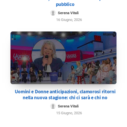
pubblico
Serena Vitali
16 Giugno, 2026
Uomini e Donne anticipazioni, clamorosi ritorni
nella nuova stagione: chi ci sarà e chi no
Serena Vitali
15 Giugno, 2026