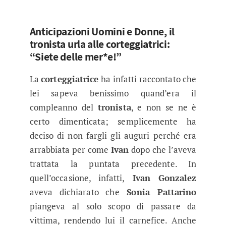
Anticipazioni Uomini e Donne, il
tronista urla alle corteggiatrici:
“Siete delle mer*e!”
La
corteggiatrice
ha infatti raccontato che
lei sapeva benissimo quand’era il
compleanno del
tronista
, e non se ne è
certo dimenticata; semplicemente ha
deciso di non fargli gli auguri perché era
arrabbiata per come
Ivan
dopo che l’aveva
trattata la puntata precedente. In
quell’occasione, infatti,
Ivan Gonzalez
aveva dichiarato che
Sonia Pattarino
piangeva al solo scopo di passare da
vittima, rendendo lui il carnefice. Anche