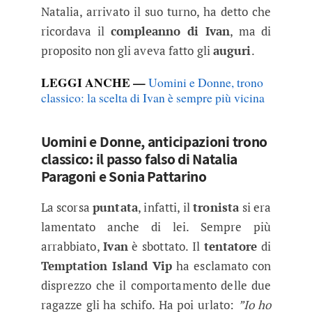
Natalia, arrivato il suo turno, ha detto che
ricordava il
compleanno di Ivan
, ma di
proposito non gli aveva fatto gli
auguri
.
LEGGI ANCHE —
Uomini e Donne, trono
classico: la scelta di Ivan è sempre più vicina
Uomini e Donne, anticipazioni trono
classico: il passo falso di Natalia
Paragoni e Sonia Pattarino
La scorsa
puntata
, infatti, il
tronista
si era
lamentato anche di lei. Sempre più
arrabbiato,
Ivan
è sbottato. Il
tentatore
di
Temptation Island Vip
ha esclamato con
disprezzo che il comportamento delle due
ragazze gli ha schifo. Ha poi urlato:
”Io ho