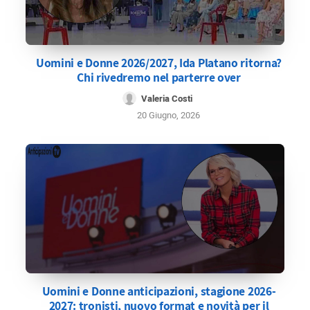
Uomini e Donne 2026/2027, Ida Platano ritorna?
Chi rivedremo nel parterre over
Valeria Costi
20 Giugno, 2026
Uomini e Donne anticipazioni, stagione 2026-
2027: tronisti, nuovo format e novità per il