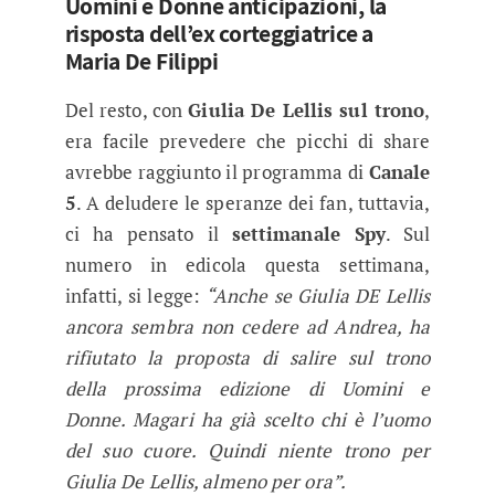
Uomini e Donne anticipazioni, la
risposta dell’ex corteggiatrice a
Maria De Filippi
Del resto, con
Giulia De Lellis sul trono
,
era facile prevedere che picchi di share
avrebbe raggiunto il programma di
Canale
5
. A deludere le speranze dei fan, tuttavia,
ci ha pensato il
settimanale Spy
. Sul
numero in edicola questa settimana,
infatti, si legge:
“Anche se Giulia DE Lellis
ancora sembra non cedere ad Andrea, ha
rifiutato la proposta di salire sul trono
della prossima edizione di Uomini e
Donne. Magari ha già scelto chi è l’uomo
del suo cuore. Quindi niente trono per
Giulia De Lellis, almeno per ora”.