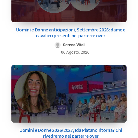
Uomini e Donne anticipazioni, Settembre 2026: dame e
cavalieri presenti nel parterre over
Serena Vitali
06 Agosto, 2026
Uomini e Donne 2026/2027, Ida Platano ritorna? Chi
rivedremo nel parterre over