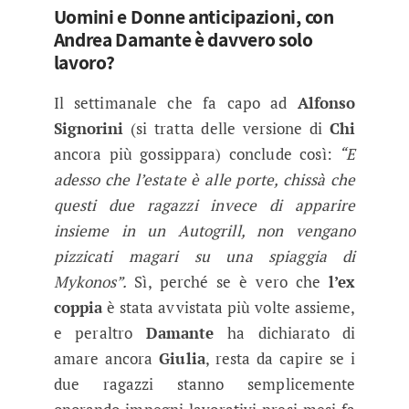
Uomini e Donne anticipazioni, con
Andrea Damante è davvero solo
lavoro?
Il settimanale che fa capo ad
Alfonso
Signorini
(si tratta delle versione di
Chi
ancora più gossippara) conclude così:
“E
adesso che l’estate è alle porte, chissà che
questi due ragazzi invece di apparire
insieme in un Autogrill, non vengano
pizzicati magari su una spiaggia di
Mykonos”.
Sì, perché se è vero che
l’ex
coppia
è stata avvistata più volte assieme,
e peraltro
Damante
ha dichiarato di
amare ancora
Giulia
, resta da capire se i
due ragazzi stanno semplicemente