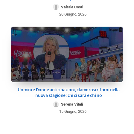
Valeria Costi
20 Giugno, 2026
Uomini e Donne anticipazioni, clamorosi ritorni nella
nuova stagione: chi ci sarà e chi no
Serena Vitali
15 Giugno, 2026