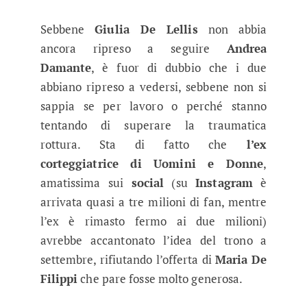
Sebbene
Giulia De Lellis
non abbia
ancora ripreso a seguire
Andrea
Damante
, è fuor di dubbio che i due
abbiano ripreso a vedersi, sebbene non si
sappia se per lavoro o perché stanno
tentando di superare la traumatica
rottura. Sta di fatto che
l’ex
corteggiatrice di Uomini e Donne
,
amatissima sui
social
(su
Instagram
è
arrivata quasi a tre milioni di fan, mentre
l’ex è rimasto fermo ai due milioni)
avrebbe accantonato l’idea del trono a
settembre, rifiutando l’offerta di
Maria De
Filippi
che pare fosse molto generosa.