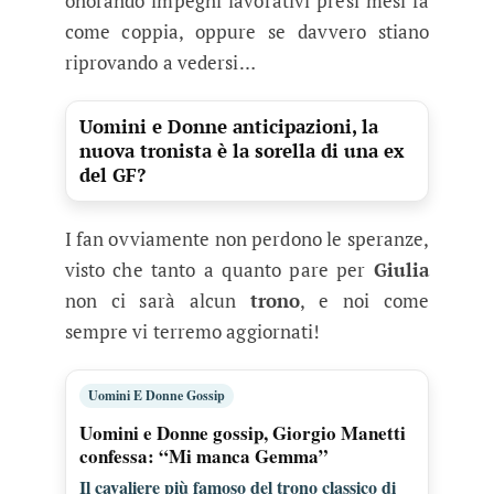
onorando impegni lavorativi presi mesi fa
come coppia, oppure se davvero stiano
riprovando a vedersi…
Uomini e Donne anticipazioni, la
nuova tronista è la sorella di una ex
del GF?
I fan ovviamente non perdono le speranze,
visto che tanto a quanto pare per
Giulia
non ci sarà alcun
trono
, e noi come
sempre vi terremo aggiornati!
Uomini E Donne Gossip
Uomini e Donne gossip, Giorgio Manetti
confessa: “Mi manca Gemma”
Il cavaliere più famoso del trono classico di