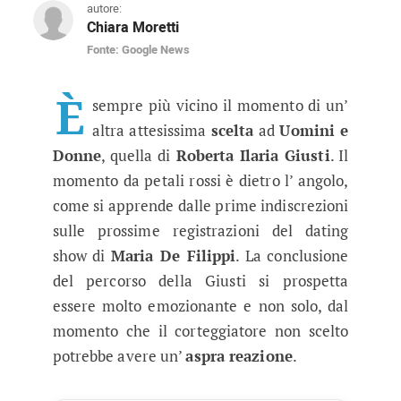
autore:
Chiara Moretti
Fonte: Google News
Anticipazioni Uomini e Donne, fissa
La tronista di Uomini e Donne sarebbe molto pr
È
sempre più vicino il momento di un’
altra attesissima
scelta
ad
Uomini e
Donne
, quella di
Roberta Ilaria Giusti
. Il
momento da petali rossi è dietro l’ angolo,
come si apprende dalle prime indiscrezioni
sulle prossime registrazioni del dating
show di
Maria De Filippi
. La conclusione
del percorso della Giusti si prospetta
essere molto emozionante e non solo, dal
momento che il corteggiatore non scelto
potrebbe avere un’
aspra reazione
.