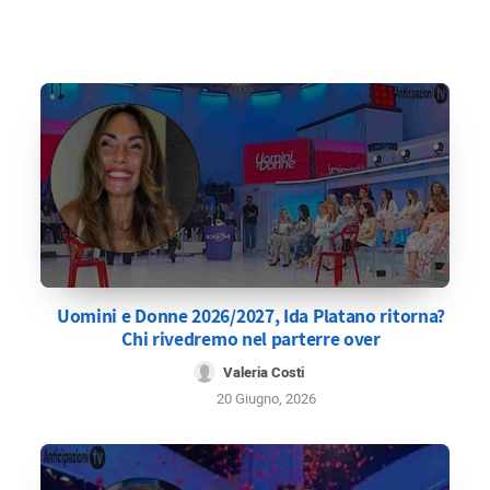
Uomini e Donne 2026/2027, Ida Platano ritorna?
Chi rivedremo nel parterre over
Valeria Costi
20 Giugno, 2026