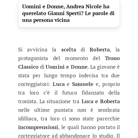
Uomini e Donne, Andrea Nicole ha
querelato Gianni Sperti? Le parole di
una persona vicina
Si avvicina la
scelta
di
Roberta
, la
protagonista del momento del
Trono
Classico
di
Uomini e Donne
. La giovane è
stata per lungo tempo indecisa tra due
corteggiatori:
Luca
e
Samuele
e, proprio
tra loro c’è il futuro fidanzato della
tronista. La situazione tra
Luca e Roberta
nelle ultime puntata non è sembrata
idilliaca, tra loro ci sono state parecchie
incomprensioni
, le quali hanno portato il
corteggiatore ad abbandonare lo studio. Il