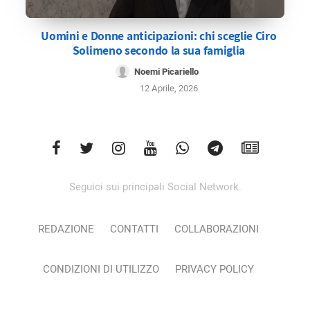
Uomini e Donne anticipazioni: chi sceglie Ciro
Solimeno secondo la sua famiglia
Noemi Picariello
12 Aprile, 2026
Seguici sui principali Social Network.
REDAZIONE
CONTATTI
COLLABORAZIONI
CONDIZIONI DI UTILIZZO
PRIVACY POLICY