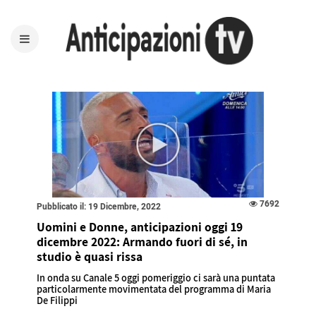
7692
Pubblicato il: 19 Dicembre, 2022
Uomini e Donne, anticipazioni oggi 19
dicembre 2022: Armando fuori di sé, in
studio è quasi rissa
In onda su Canale 5 oggi pomeriggio ci sarà una puntata
particolarmente movimentata del programma di Maria
De Filippi