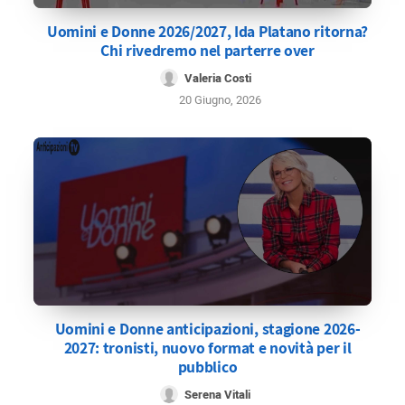
Uomini e Donne 2026/2027, Ida Platano ritorna?
Chi rivedremo nel parterre over
Valeria Costi
20 Giugno, 2026
Uomini e Donne anticipazioni, stagione 2026-
2027: tronisti, nuovo format e novità per il
pubblico
Serena Vitali