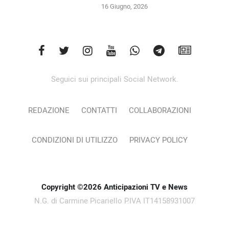
16 Giugno, 2026
Seguici sui principali Social Network.
REDAZIONE
CONTATTI
COLLABORAZIONI
CONDIZIONI DI UTILIZZO
PRIVACY POLICY
Copyright ©2026 Anticipazioni TV e News
N.G. di Carmine Picariello P.IVA IT14158931007