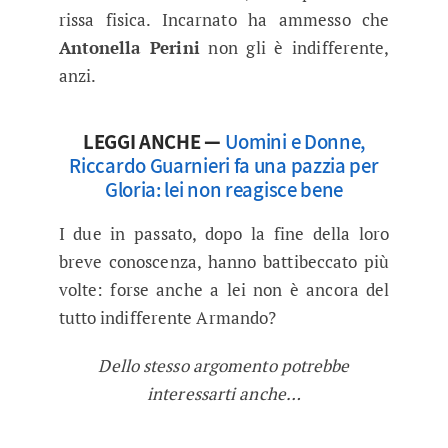
rissa fisica. Incarnato ha ammesso che
Antonella Perini
non gli è indifferente,
anzi.
LEGGI ANCHE —
Uomini e Donne,
Riccardo Guarnieri fa una pazzia per
Gloria: lei non reagisce bene
I due in passato, dopo la fine della loro
breve conoscenza, hanno battibeccato più
volte: forse anche a lei non è ancora del
tutto indifferente Armando?
Dello stesso argomento potrebbe
interessarti anche…