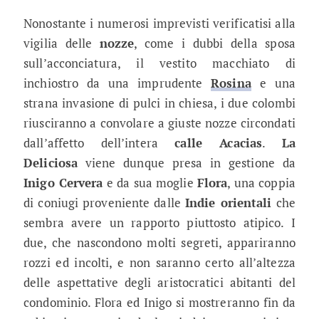
Nonostante i numerosi imprevisti verificatisi alla
vigilia delle
nozze
, come i dubbi della sposa
sull’acconciatura, il vestito macchiato di
inchiostro da una imprudente
Rosina
e una
strana invasione di pulci in chiesa, i due colombi
riusciranno a convolare a giuste nozze circondati
dall’affetto dell’intera
calle Acacias
.
La
Deliciosa
viene dunque presa in gestione da
Inigo Cervera
e da sua moglie
Flora
, una coppia
di coniugi proveniente dalle
Indie orientali
che
sembra avere un rapporto piuttosto atipico. I
due, che nascondono molti segreti, appariranno
rozzi ed incolti, e non saranno certo all’altezza
delle aspettative degli aristocratici abitanti del
condominio. Flora ed Inigo si mostreranno fin da