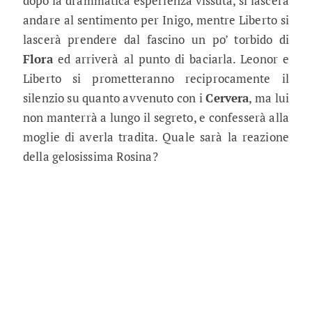
dopo la drammatica esperienza vissuta, si lascerà
andare al sentimento per Inigo, mentre Liberto si
lascerà prendere dal fascino un po’ torbido di
Flora
ed arriverà al punto di baciarla. Leonor e
Liberto si prometteranno reciprocamente il
silenzio su quanto avvenuto con i
Cervera
, ma lui
non manterrà a lungo il segreto, e confesserà alla
moglie di averla tradita. Quale sarà la reazione
della gelosissima Rosina?