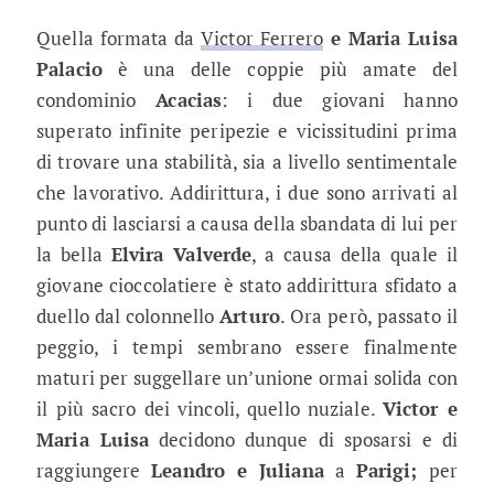
Quella formata da
Victor Ferrero
e Maria Luisa
Palacio
è una delle coppie più amate del
condominio
Acacias
: i due giovani hanno
superato infinite peripezie e vicissitudini prima
di trovare una stabilità, sia a livello sentimentale
che lavorativo. Addirittura, i due sono arrivati al
punto di lasciarsi a causa della sbandata di lui per
la bella
Elvira Valverde
, a causa della quale il
giovane cioccolatiere è stato addirittura sfidato a
duello dal colonnello
Arturo
. Ora però, passato il
peggio, i tempi sembrano essere finalmente
maturi per suggellare un’unione ormai solida con
il più sacro dei vincoli, quello nuziale.
Victor e
Maria Luisa
decidono dunque di sposarsi e di
raggiungere
Leandro e Juliana
a
Parigi;
per