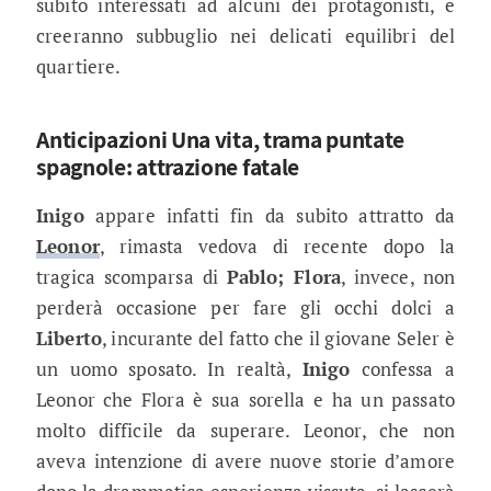
subito interessati ad alcuni dei protagonisti, e
creeranno subbuglio nei delicati equilibri del
quartiere.
Anticipazioni Una vita, trama puntate
spagnole: attrazione fatale
Inigo
appare infatti fin da subito attratto da
Leonor
, rimasta vedova di recente dopo la
tragica scomparsa di
Pablo; Flora
, invece, non
perderà occasione per fare gli occhi dolci a
Liberto
, incurante del fatto che il giovane Seler è
un uomo sposato. In realtà,
Inigo
confessa a
Leonor che Flora è sua sorella e ha un passato
molto difficile da superare. Leonor, che non
aveva intenzione di avere nuove storie d’amore