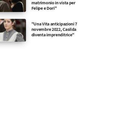
matrimonio in vista per
Felipe e Dori"
"Una Vita anticipazioni 7
novembre 2022, Casilda
diventa imprenditrice"