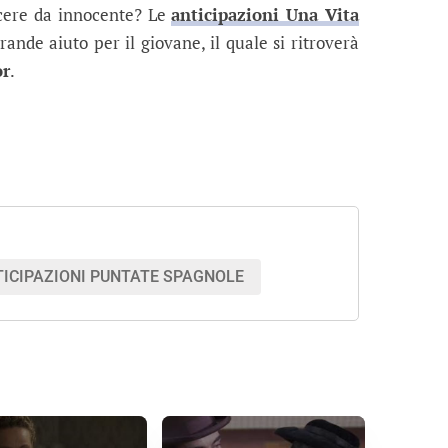
rcere da innocente? Le
anticipazioni Una Vita
rande aiuto per il giovane, il quale si ritroverà
or
.
ICIPAZIONI PUNTATE SPAGNOLE