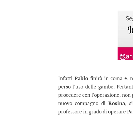
Infatti
Pablo
finirà in coma e, 
perso l’uso delle gambe. Pertan
procedere con l’operazione, non g
nuovo compagno di
Rosina
, s
professore in grado di operare Pa