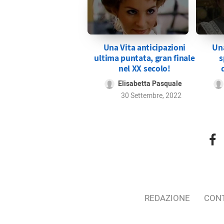
Una Vita anticipazioni
Una
ultima puntata, gran finale
s
nel XX secolo!
Elisabetta Pasquale
30 Settembre, 2022
REDAZIONE
CONT