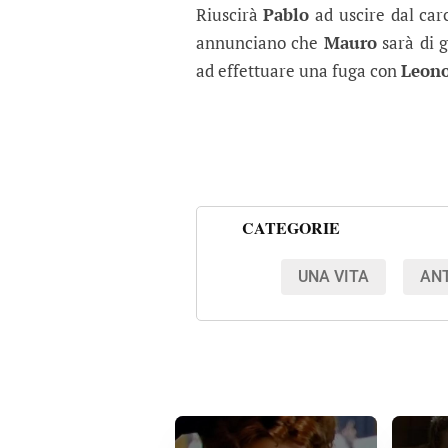
Riuscirà
Pablo
ad uscire dal ca
annunciano che
Mauro
sarà di g
ad effettuare una fuga con
Leon
CATEGORIE
UNA VITA
ANT