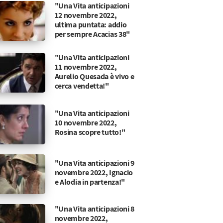
"Una Vita anticipazioni
12 novembre 2022,
ultima puntata: addio
per sempre Acacias 38"
"Una Vita anticipazioni
11 novembre 2022,
Aurelio Quesada è vivo e
cerca vendetta!"
"Una Vita anticipazioni
10 novembre 2022,
Rosina scopre tutto!"
"Una Vita anticipazioni 9
novembre 2022, Ignacio
e Alodia in partenza!"
"Una Vita anticipazioni 8
novembre 2022,