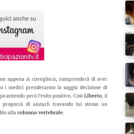
non appena si risveglierà, comprenderà di aver
to i medici prenderanno la saggia decisione di
arantendo però l’esito positivo. Così
Liberto
, il
i proporrà di aiutarli trovando lui stesso un
blo alla
colonna vertebrale
.