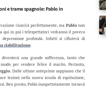
oni e trame spagnole: Pablo in
erazione riuscirà perfettamente, ma
Pablo
non
a qui in poi i telespettatori vedranno il povero
depressione profonda. Infatti si rifiuterà di
ua riabilitazione
.
diventerà una grande sofferenza, tanto che
modo per rendere felice il marito. Pertanto,
ggio
. Dalle ultime anteprime sappiamo che il
are lezioni nella nuova scuola di equitazione,
ersi. Ben presto, Pablo inaspettatamente tornerà