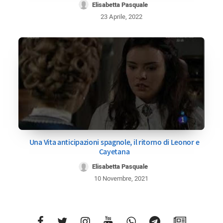
Elisabetta Pasquale
23 Aprile, 2022
Una Vita anticipazioni spagnole, il ritorno di Leonor e
Cayetana
Elisabetta Pasquale
10 Novembre, 2021