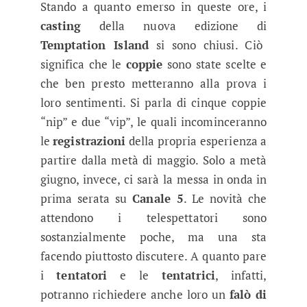
Stando a quanto emerso in queste ore, i
casting
della nuova edizione di
Temptation Island
si sono chiusi. Ciò
significa che le
coppie
sono state scelte e
che ben presto metteranno alla prova i
loro sentimenti. Si parla di cinque coppie
“nip” e due “vip”, le quali incominceranno
le
registrazioni
della propria esperienza a
partire dalla metà di maggio. Solo a metà
giugno, invece, ci sarà la messa in onda in
prima serata su
Canale 5
. Le novità che
attendono i telespettatori sono
sostanzialmente poche, ma una sta
facendo piuttosto discutere. A quanto pare
i
tentatori
e le
tentatrici
, infatti,
potranno richiedere anche loro un
falò di