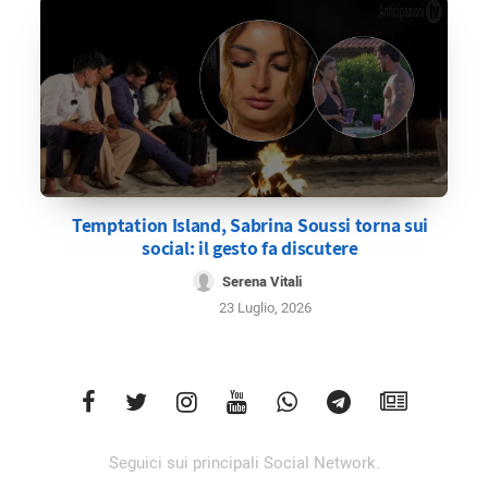
Temptation Island, Sabrina Soussi torna sui
social: il gesto fa discutere
Serena Vitali
23 Luglio, 2026
Seguici sui principali Social Network.