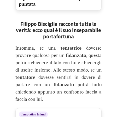
puntata
Filippo Bisciglia racconta tutta la
verità: ecco qual è il suo inseparabile
portafortuna
Insomma, se una
tentatrice
dovesse
provare qualcosa per un
fidanzato
, questa
potrà richiedere il falò con lui e chiedergli
di uscire insieme. Allo stesso modo, se un
tentatore
dovesse sentirsi in dovere di
parlare con un
fidanzato
potrà farlo
chiedendo appunto un confronto faccia a
faccia con lui.
Temptation Island