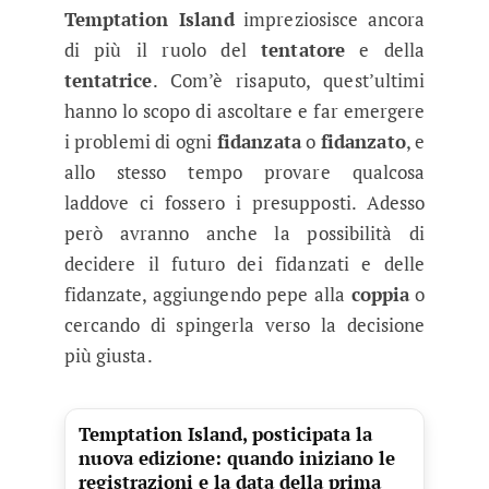
Temptation Island
impreziosisce ancora
di più il ruolo del
tentatore
e della
tentatrice
. Com’è risaputo, quest’ultimi
hanno lo scopo di ascoltare e far emergere
i problemi di ogni
fidanzata
o
fidanzato
, e
allo stesso tempo provare qualcosa
laddove ci fossero i presupposti. Adesso
però avranno anche la possibilità di
decidere il futuro dei fidanzati e delle
fidanzate, aggiungendo pepe alla
coppia
o
cercando di spingerla verso la decisione
più giusta.
Temptation Island, posticipata la
nuova edizione: quando iniziano le
registrazioni e la data della prima