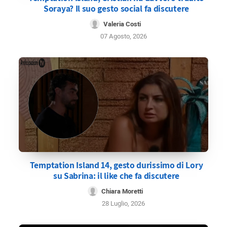
Soraya? Il suo gesto social fa discutere
Valeria Costi
07 Agosto, 2026
Temptation Island 14, gesto durissimo di Lory
su Sabrina: il like che fa discutere
Chiara Moretti
28 Luglio, 2026