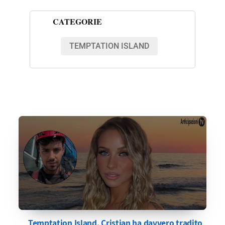
CATEGORIE
TEMPTATION ISLAND
Temptation Island, Cristian ha davvero tradito