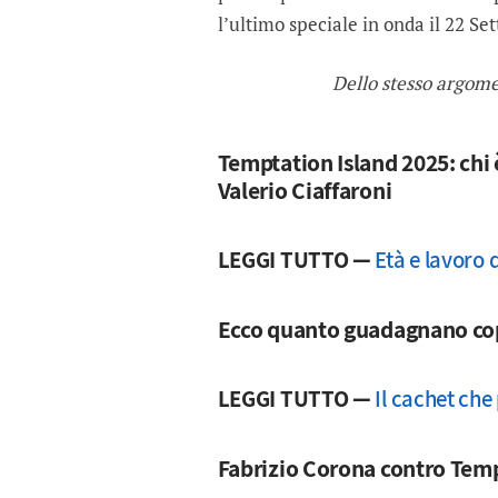
l’ultimo speciale in onda il 22 Se
Dello stesso argom
Temptation Island 2025: chi 
Valerio Ciaffaroni
LEGGI TUTTO —
Età e lavoro 
Ecco quanto guadagnano copp
LEGGI TUTTO —
Il cachet ch
Fabrizio Corona contro Temp