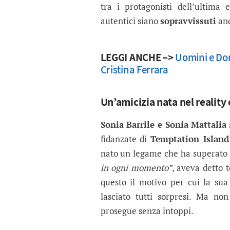
tra i protagonisti dell’ultima 
autentici siano
sopravvissuti
anc
LEGGI ANCHE –>
Uomini e Don
Cristina Ferrara
Un’amicizia nata nel reality 
Sonia Barrile e Sonia Mattalia
fidanzate di
Temptation Island
nato un legame che ha superato i
in ogni momento”
, aveva detto 
questo il motivo per cui la sua
lasciato tutti sorpresi. Ma no
prosegue senza intoppi.