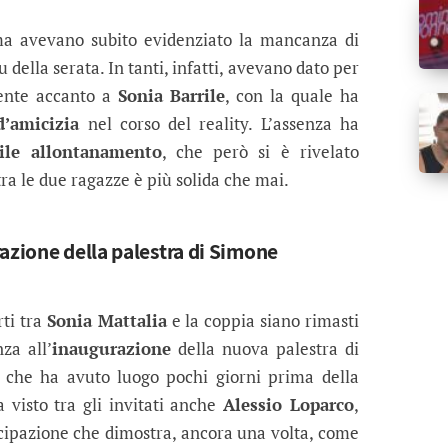
 avevano subito evidenziato la mancanza di
della serata. In tanti, infatti, avevano dato per
sente accanto a
Sonia Barrile
, con la quale ha
d’amicizia
nel corso del reality. L’assenza ha
bile allontanamento
, che però si è rivelato
 tra le due ragazze è più solida che mai.
azione della palestra di Simone
rti tra
Sonia Mattalia
e la coppia siano rimasti
za all’
inaugurazione
della nuova palestra di
, che ha avuto luogo pochi giorni prima della
a visto tra gli invitati anche
Alessio Loparco
,
ipazione che dimostra, ancora una volta, come