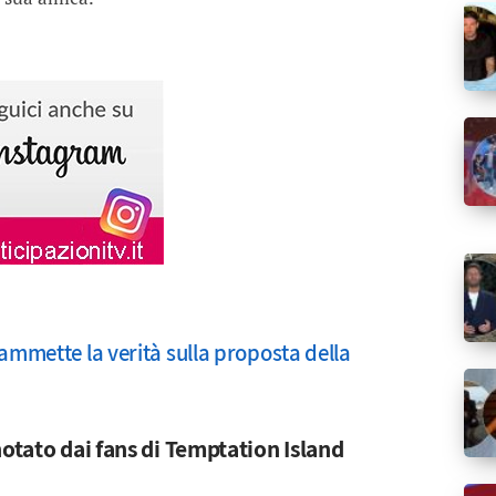
 ammette la verità sulla proposta della
notato dai fans di Temptation Island