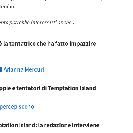
ttembre.
ento potrebbe interessarti anche…
è la tentatrice che ha fatto impazzire
di Arianna Mercuri
ie e tentatori di Temptation Island
e percepiscono
tation Island: la redazione interviene