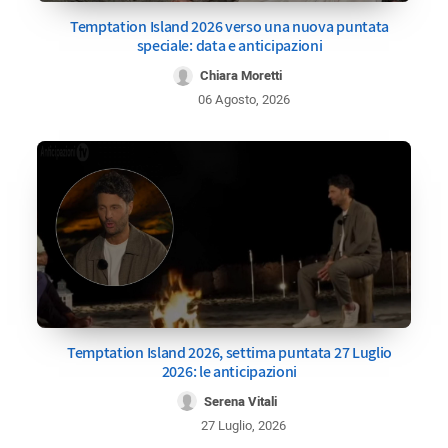
Temptation Island 2026 verso una nuova puntata
speciale: data e anticipazioni
Chiara Moretti
06 Agosto, 2026
Temptation Island 2026, settima puntata 27 Luglio
2026: le anticipazioni
Serena Vitali
27 Luglio, 2026