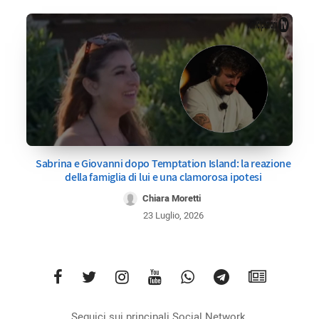
Sabrina e Giovanni dopo Temptation Island: la reazione
della famiglia di lui e una clamorosa ipotesi
Chiara Moretti
23 Luglio, 2026
Seguici sui principali Social Network.