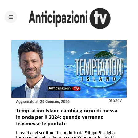
2417
Aggiornato al: 20 Gennaio, 2026
Temptation Island cambia giorno di messa
in onda per il 2024: quando verranno
trasmesse le puntate
Il reality dei sentimenti condotto da Filippo Bisciglia
torna sul piccolo schermo con un'importante novità