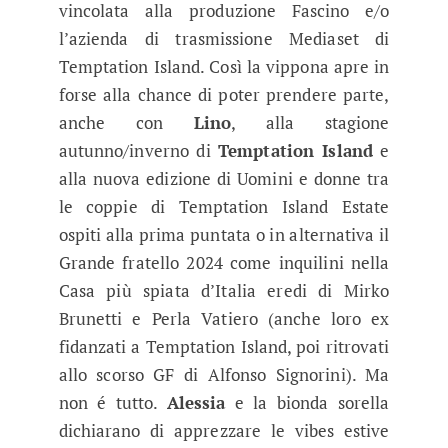
vincolata alla produzione Fascino e/o
l’azienda di trasmissione Mediaset di
Temptation Island. Così la vippona apre in
forse alla chance di poter prendere parte,
anche con
Lino
, alla stagione
autunno/inverno di
Temptation Island
e
alla nuova edizione di Uomini e donne tra
le coppie di Temptation Island Estate
ospiti alla prima puntata o in alternativa il
Grande fratello 2024 come inquilini nella
Casa più spiata d’Italia eredi di Mirko
Brunetti e Perla Vatiero (anche loro ex
fidanzati a Temptation Island, poi ritrovati
allo scorso GF di Alfonso Signorini). Ma
non é tutto.
Alessia
e la bionda sorella
dichiarano di apprezzare le vibes estive