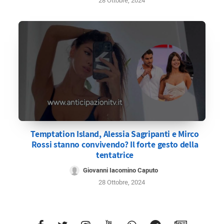
28 Ottobre, 2024
Temptation Island, Alessia Sagripanti e Mirco
Rossi stanno convivendo? Il forte gesto della
tentatrice
Giovanni Iacomino Caputo
28 Ottobre, 2024