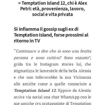
> Temptation Island 12, chi è Alex
Petri: età, provenienza, lavoro,
social e vita privata
Si infiamma il gossip sugli ex di
Temptation Island, forse prossimi al
ritorno in TV
“
Continuare a dire che io sono una brutta
persona e sono cattivo? Sono esausto”,
grida tra le Instagram stories lui, che
stigmatizza le lamentele della bella Alessia
e che non tollererebbe la sua Vicinanza
alle amiche come a quelle conosciute a
Temptation Island 12
. Eppure da Alessia
arriva via social una chat WhatsApp con le
sue amiche (ex protagoniste di Temptation