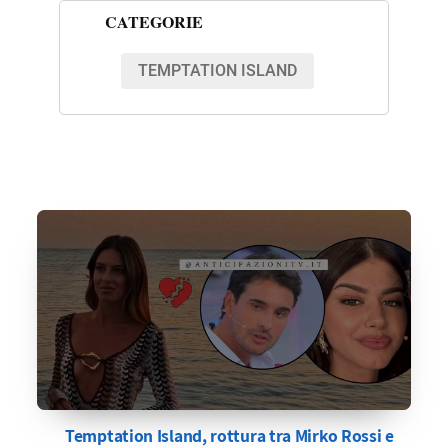
CATEGORIE
TEMPTATION ISLAND
Temptation Island, rottura tra Mirko Rossi e