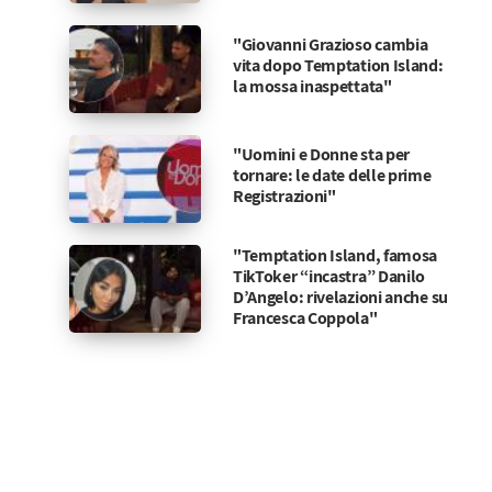
"Giovanni Grazioso cambia
vita dopo Temptation Island:
la mossa inaspettata"
"Uomini e Donne sta per
tornare: le date delle prime
Registrazioni"
"Temptation Island, famosa
TikToker “incastra” Danilo
D’Angelo: rivelazioni anche su
Francesca Coppola"