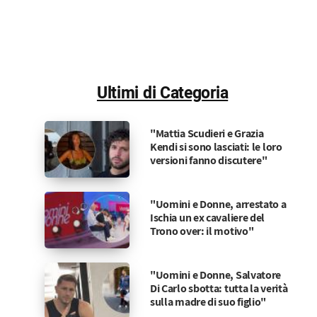
Ultimi di Categoria
"Mattia Scudieri e Grazia
Kendi si sono lasciati: le loro
versioni fanno discutere"
"Uomini e Donne, arrestato a
Ischia un ex cavaliere del
Trono over: il motivo"
"Uomini e Donne, Salvatore
Di Carlo sbotta: tutta la verità
sulla madre di suo figlio"