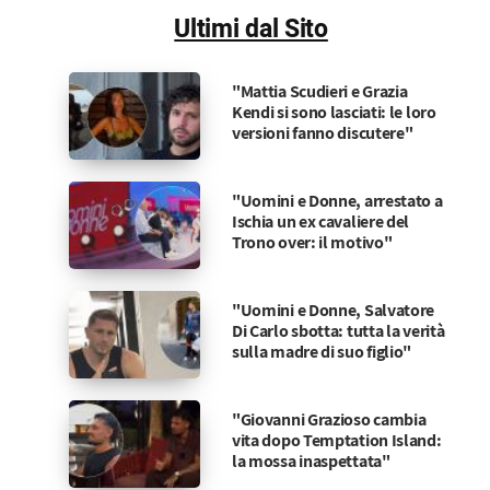
Ultimi dal Sito
"Mattia Scudieri e Grazia
Kendi si sono lasciati: le loro
versioni fanno discutere"
"Uomini e Donne, arrestato a
Ischia un ex cavaliere del
Trono over: il motivo"
"Uomini e Donne, Salvatore
Di Carlo sbotta: tutta la verità
sulla madre di suo figlio"
"Giovanni Grazioso cambia
vita dopo Temptation Island:
la mossa inaspettata"