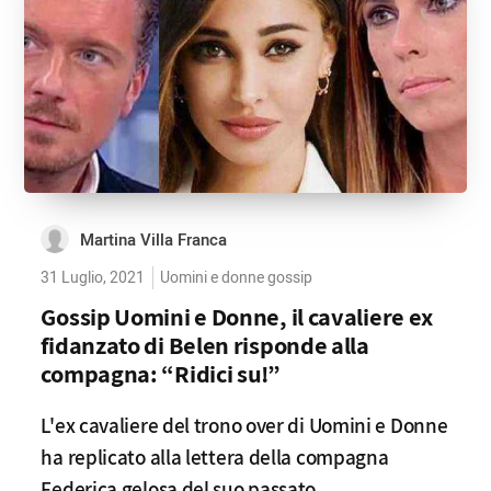
Martina Villa Franca
31 Luglio, 2021
Uomini e donne gossip
Gossip Uomini e Donne, il cavaliere ex
fidanzato di Belen risponde alla
compagna: “Ridici su!”
L'ex cavaliere del trono over di Uomini e Donne
ha replicato alla lettera della compagna
Federica gelosa del suo passato