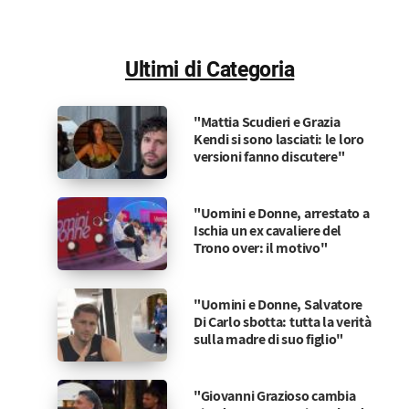
Ultimi di Categoria
"Mattia Scudieri e Grazia
Kendi si sono lasciati: le loro
versioni fanno discutere"
"Uomini e Donne, arrestato a
Ischia un ex cavaliere del
Trono over: il motivo"
"Uomini e Donne, Salvatore
Di Carlo sbotta: tutta la verità
sulla madre di suo figlio"
"Giovanni Grazioso cambia