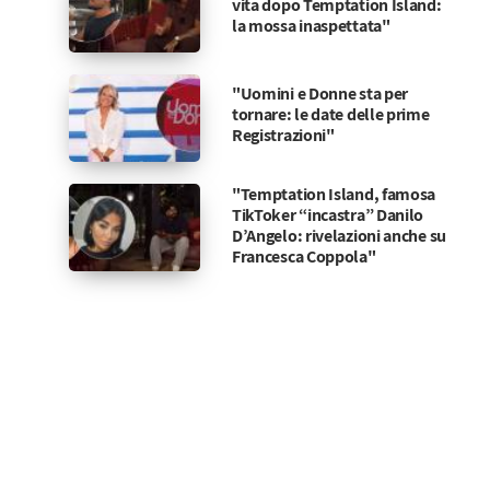
vita dopo Temptation Island:
la mossa inaspettata"
"Uomini e Donne sta per
tornare: le date delle prime
Registrazioni"
"Temptation Island, famosa
TikToker “incastra” Danilo
D’Angelo: rivelazioni anche su
Francesca Coppola"