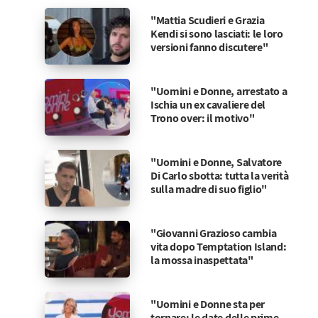
"Mattia Scudieri e Grazia
Kendi si sono lasciati: le loro
versioni fanno discutere"
"Uomini e Donne, arrestato a
Ischia un ex cavaliere del
Trono over: il motivo"
"Uomini e Donne, Salvatore
Di Carlo sbotta: tutta la verità
sulla madre di suo figlio"
"Giovanni Grazioso cambia
vita dopo Temptation Island:
la mossa inaspettata"
"Uomini e Donne sta per
tornare: le date delle prime