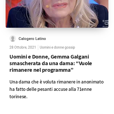
Calogero Latino
28 Ottobre, 2021
Uomini e donne gossip
Uomini e Donne, Gemma Galgani
smascherata da una dama: “Vuole
rimanere nel programma”
Una dama che è voluta rimanere in anonimato
ha fatto delle pesanti accuse alla 71enne
torinese.